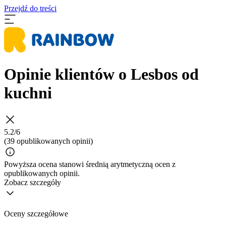
Przejdź do treści
Opinie klientów o Lesbos od
kuchni
5.2/6
(39 opublikowanych opinii)
Powyższa ocena stanowi średnią arytmetyczną ocen z
opublikowanych opinii.
Zobacz szczegóły
Oceny szczegółowe