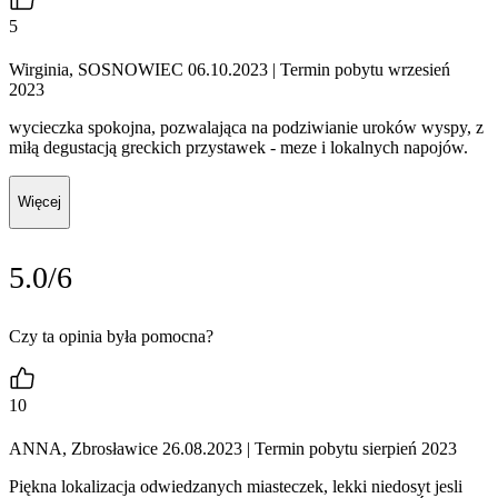
5
Wirginia, SOSNOWIEC 06.10.2023
| Termin pobytu wrzesień
2023
wycieczka spokojna, pozwalająca na podziwianie uroków wyspy, z
miłą degustacją greckich przystawek - meze i lokalnych napojów.
Więcej
5.0/6
Czy ta opinia była pomocna?
10
ANNA, Zbrosławice 26.08.2023
| Termin pobytu sierpień 2023
Piękna lokalizacja odwiedzanych miasteczek, lekki niedosyt jesli