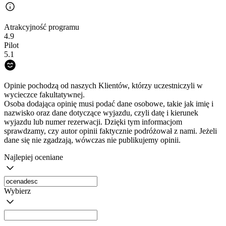
Atrakcyjność programu
4.9
Pilot
5.1
Opinie pochodzą od naszych Klientów, którzy uczestniczyli w
wycieczce fakultatywnej.
Osoba dodająca opinię musi podać dane osobowe, takie jak imię i
nazwisko oraz dane dotyczące wyjazdu, czyli datę i kierunek
wyjazdu lub numer rezerwacji. Dzięki tym informacjom
sprawdzamy, czy autor opinii faktycznie podróżował z nami. Jeżeli
dane się nie zgadzają, wówczas nie publikujemy opinii.
Najlepiej oceniane
Wybierz