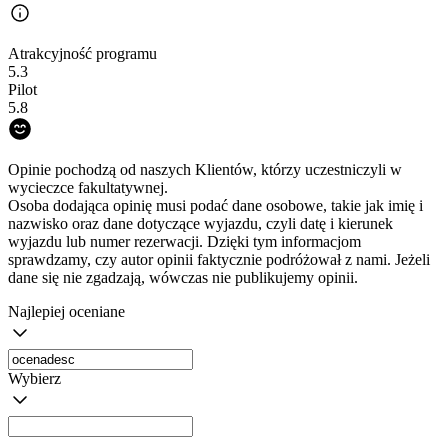
Atrakcyjność programu
5.3
Pilot
5.8
Opinie pochodzą od naszych Klientów, którzy uczestniczyli w
wycieczce fakultatywnej.
Osoba dodająca opinię musi podać dane osobowe, takie jak imię i
nazwisko oraz dane dotyczące wyjazdu, czyli datę i kierunek
wyjazdu lub numer rezerwacji. Dzięki tym informacjom
sprawdzamy, czy autor opinii faktycznie podróżował z nami. Jeżeli
dane się nie zgadzają, wówczas nie publikujemy opinii.
Najlepiej oceniane
Wybierz