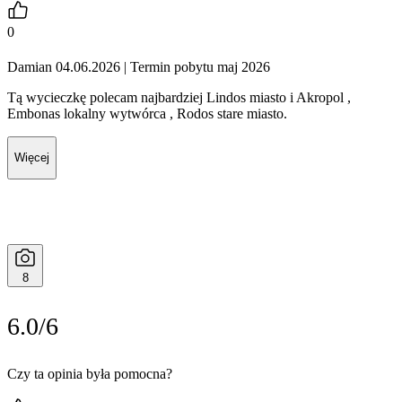
0
Damian 04.06.2026
| Termin pobytu maj 2026
Tą wycieczkę polecam najbardziej Lindos miasto i Akropol ,
Embonas lokalny wytwórca , Rodos stare miasto.
Więcej
8
6.0/6
Czy ta opinia była pomocna?