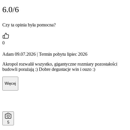
6.0/6
Czy ta opinia była pomocna?
0
Adam 09.07.2026
| Termin pobytu lipiec 2026
Akropol rozwalił wszystko, gigantyczne rozmiary pozostałości
budowli porażają :) Dobre degustacje win i ouzo :)
Więcej
5