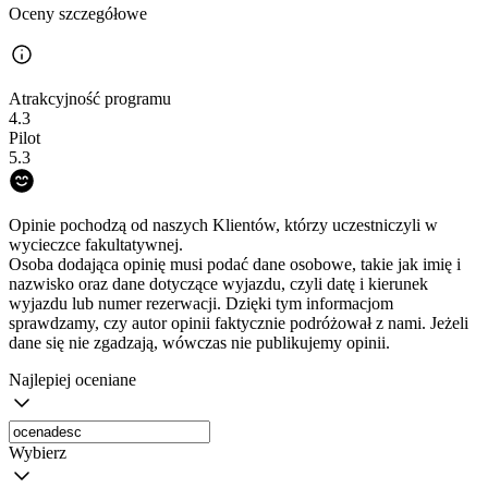
Oceny szczegółowe
Atrakcyjność programu
4.3
Pilot
5.3
Opinie pochodzą od naszych Klientów, którzy uczestniczyli w
wycieczce fakultatywnej.
Osoba dodająca opinię musi podać dane osobowe, takie jak imię i
nazwisko oraz dane dotyczące wyjazdu, czyli datę i kierunek
wyjazdu lub numer rezerwacji. Dzięki tym informacjom
sprawdzamy, czy autor opinii faktycznie podróżował z nami. Jeżeli
dane się nie zgadzają, wówczas nie publikujemy opinii.
Najlepiej oceniane
Wybierz