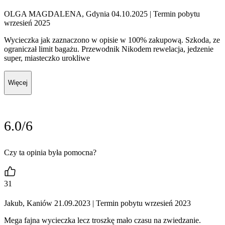
OLGA MAGDALENA, Gdynia 04.10.2025
| Termin pobytu
wrzesień 2025
Wycieczka jak zaznaczono w opisie w 100% zakupową. Szkoda, ze
ograniczał limit bagażu. Przewodnik Nikodem rewelacja, jedzenie
super, miasteczko urokliwe
Więcej
6.0/6
Czy ta opinia była pomocna?
31
Jakub, Kaniów 21.09.2023
| Termin pobytu wrzesień 2023
Mega fajna wycieczka lecz troszkę mało czasu na zwiedzanie.