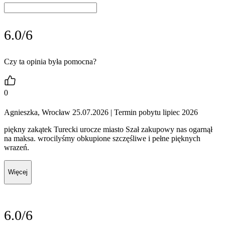
6.0/6
Czy ta opinia była pomocna?
0
Agnieszka, Wrocław 25.07.2026
| Termin pobytu lipiec 2026
piękny zakątek Turecki urocze miasto Szał zakupowy nas ogarnął
na maksa. wrocilyśmy obkupione szczęśliwe i pełne pięknych
wrazeń.
Więcej
6.0/6