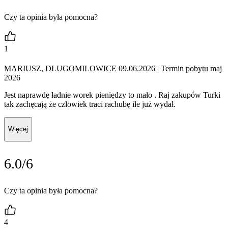
Czy ta opinia była pomocna?
1
MARIUSZ, DLUGOMILOWICE 09.06.2026
| Termin pobytu maj
2026
Jest naprawdę ładnie worek pieniędzy to mało . Raj zakupów Turki
tak zachęcają że człowiek traci rachubę ile już wydał.
Więcej
6.0/6
Czy ta opinia była pomocna?
4