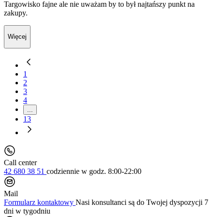
Targowisko fajne ale nie uważam by to był najtańszy punkt na
zakupy.
Więcej
1
2
3
4
...
13
Call center
42 680 38 51
codziennie
w godz. 8:00-22:00
Mail
Formularz kontaktowy
Nasi konsultanci są do Twojej dyspozycji 7
dni w tygodniu