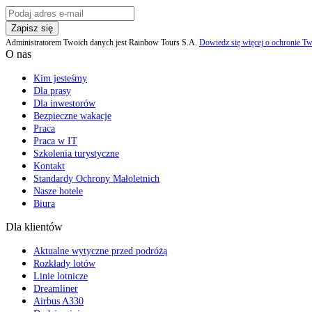
Zapisz się
Administratorem Twoich danych jest Rainbow Tours S.A.
Dowiedz się więcej o ochronie Tw
O nas
Kim jesteśmy
Dla prasy
Dla inwestorów
Bezpieczne wakacje
Praca
Praca w IT
Szkolenia turystyczne
Kontakt
Standardy Ochrony Małoletnich
Nasze hotele
Biura
Dla klientów
Aktualne wytyczne przed podróżą
Rozkłady lotów
Linie lotnicze
Dreamliner
Airbus A330