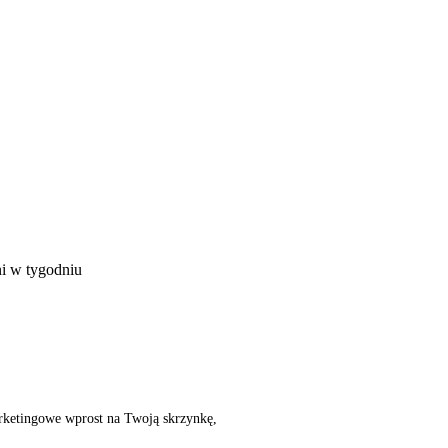
ni w tygodniu
rketingowe wprost na Twoją skrzynkę,