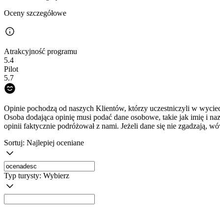
Oceny szczegółowe
Atrakcyjność programu
5.4
Pilot
5.7
Opinie pochodzą od naszych Klientów, którzy uczestniczyli w wyciec
Osoba dodająca opinię musi podać dane osobowe, takie jak imię i na
opinii faktycznie podróżował z nami. Jeżeli dane się nie zgadzają, w
Sortuj:
Najlepiej oceniane
Typ turysty:
Wybierz