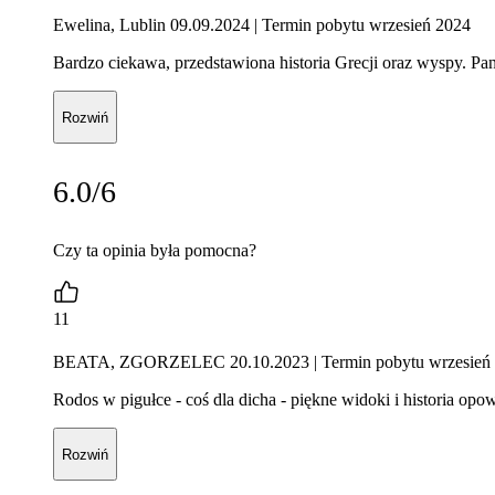
Ewelina, Lublin 09.09.2024
| Termin pobytu wrzesień 2024
Bardzo ciekawa, przedstawiona historia Grecji oraz wyspy. Pa
Rozwiń
6.0/6
Czy ta opinia była pomocna?
11
BEATA, ZGORZELEC 20.10.2023
| Termin pobytu wrzesień
Rodos w pigułce - coś dla dicha - piękne widoki i historia opo
Rozwiń