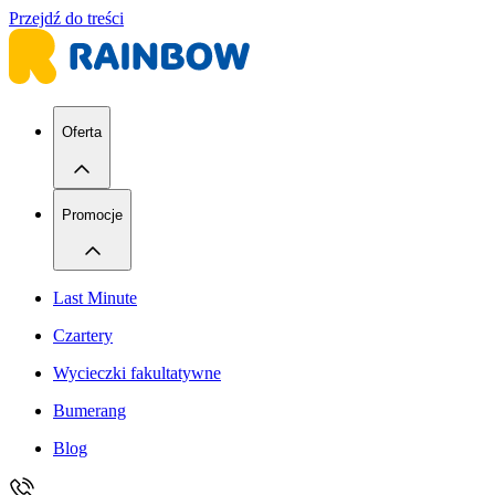
Przejdź do treści
Oferta
Promocje
Last Minute
Czartery
Wycieczki fakultatywne
Bumerang
Blog