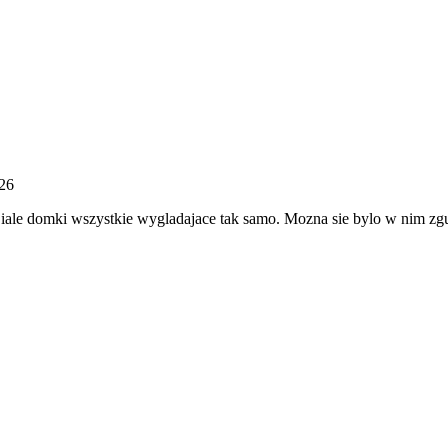
026
 Biale domki wszystkie wygladajace tak samo. Mozna sie bylo w nim zg