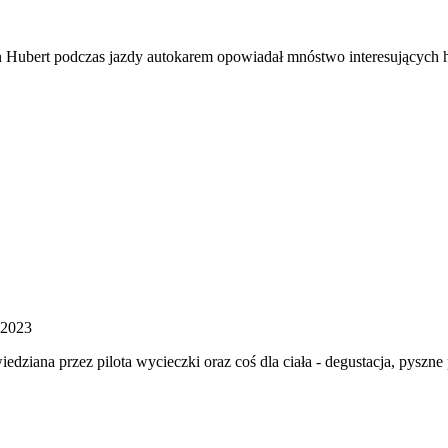
n Hubert podczas jazdy autokarem opowiadał mnóstwo interesujących hi
 2023
wiedziana przez pilota wycieczki oraz coś dla ciała - degustacja, pys