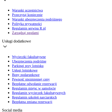
Warunki uczestnictwa
Przeczytaj koniecznie
Warunki ubezpieczenia podróżnego
Polityka prywatności
Regulamin serwisu R.pl
Zarządzaj zgodami
Usługi dodatkowe
Wycieczki fakultatywne
Ubezpieczenia podróżne
Parkingi przy lotnisku
Usługi lotniskowe
Bony podarunkowe
Pewność niezmiennej ceny
Bezpłatne odwołanie rezerwacji
Regulamin miejsc w samolocie
Regulamin wycieczek fakultatywnych
Regulamin szkoleń narciarskich
Bezpłatna zmiana rezerwacji
Social media