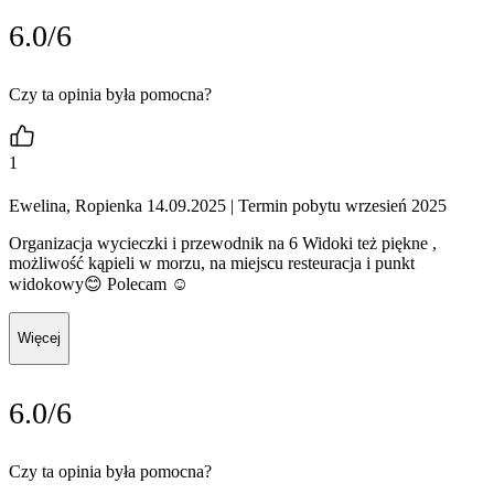
6.0/6
Czy ta opinia była pomocna?
1
Ewelina, Ropienka 14.09.2025
| Termin pobytu wrzesień 2025
Organizacja wycieczki i przewodnik na 6 Widoki też piękne ,
możliwość kąpieli w morzu, na miejscu resteuracja i punkt
widokowy😊 Polecam ☺️
Więcej
6.0/6
Czy ta opinia była pomocna?