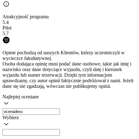
Atrakcyjność programu
5.4
Pilot
5.7
Opinie pochodzą od naszych Klientów, którzy uczestniczyli w
wycieczce fakultatywnej.
Osoba dodająca opinię musi podać dane osobowe, takie jak imię i
nazwisko oraz dane dotyczące wyjazdu, czyli datę i kierunek
wyjazdu lub numer rezerwacji. Dzięki tym informacjom
sprawdzamy, czy autor opinii faktycznie podróżował z nami. Jeżeli
dane się nie zgadzają, wówczas nie publikujemy opinii.
Najlepiej oceniane
Wybierz