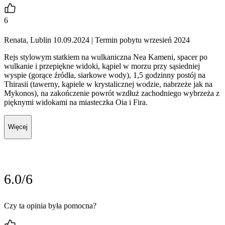
6
Renata, Lublin 10.09.2024
| Termin pobytu wrzesień 2024
Rejs stylowym statkiem na wulkaniczna Nea Kameni, spacer po
wulkanie i przepiękne widoki, kąpiel w morzu przy sąsiedniej
wyspie (gorące źródła, siarkowe wody), 1,5 godzinny postój na
Thirasii (tawerny, kąpiele w krystalicznej wodzie, nabrzeże jak na
Mykonos), na zakończenie powrót wzdłuż zachodniego wybrzeża z
pięknymi widokami na miasteczka Oia i Fira.
Więcej
6.0/6
Czy ta opinia była pomocna?