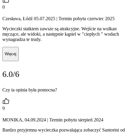
0
Czesława, Łódź 05.07.2025
| Termin pobytu czerwiec 2025
Wycieczki statkiem zawsze są atrakcyjne. Wejście na wulkan
męczące, ale widoki, a następnie kąpiel w "ciepłych " wodach
wynagradza te trudy.
Więcej
6.0/6
Czy ta opinia była pomocna?
9
MONIKA, 04.09.2024
| Termin pobytu sierpień 2024
Bardzo przyjemna wycieczka pozwalająca zobaczyć Santorini od