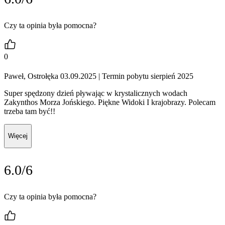
Czy ta opinia była pomocna?
0
Paweł, Ostrołęka 03.09.2025
| Termin pobytu sierpień 2025
Super spędzony dzień pływając w krystalicznych wodach
Zakynthos Morza Jońskiego. Piękne Widoki I krajobrazy. Polecam
trzeba tam być!!
Więcej
6.0/6
Czy ta opinia była pomocna?