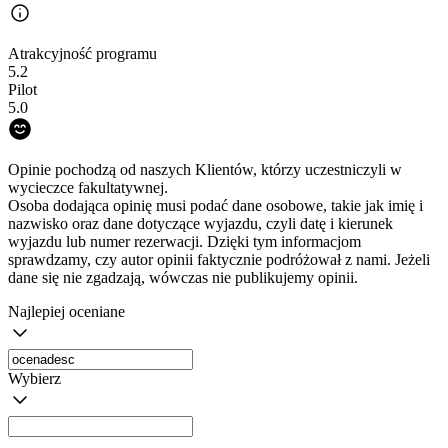
Atrakcyjność programu
5.2
Pilot
5.0
Opinie pochodzą od naszych Klientów, którzy uczestniczyli w
wycieczce fakultatywnej.
Osoba dodająca opinię musi podać dane osobowe, takie jak imię i
nazwisko oraz dane dotyczące wyjazdu, czyli datę i kierunek
wyjazdu lub numer rezerwacji. Dzięki tym informacjom
sprawdzamy, czy autor opinii faktycznie podróżował z nami. Jeżeli
dane się nie zgadzają, wówczas nie publikujemy opinii.
Najlepiej oceniane
Wybierz