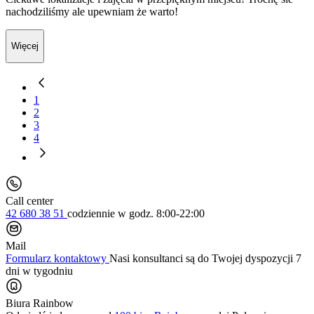
nachodziliśmy ale upewniam że warto!
Więcej
1
2
3
4
Call center
42 680 38 51
codziennie
w godz. 8:00-22:00
Mail
Formularz kontaktowy
Nasi konsultanci są do Twojej dyspozycji 7
dni w tygodniu
Biura Rainbow