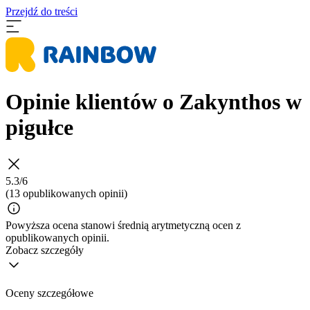
Przejdź do treści
Opinie klientów o Zakynthos w
pigułce
5.3/6
(13 opublikowanych opinii)
Powyższa ocena stanowi średnią arytmetyczną ocen z
opublikowanych opinii.
Zobacz szczegóły
Oceny szczegółowe