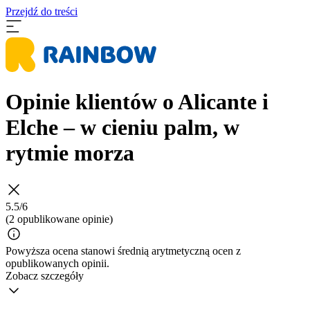
Przejdź do treści
Opinie klientów o Alicante i
Elche – w cieniu palm, w
rytmie morza
5.5/6
(2 opublikowane opinie)
Powyższa ocena stanowi średnią arytmetyczną ocen z
opublikowanych opinii.
Zobacz szczegóły