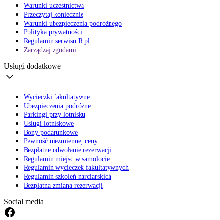
Warunki uczestnictwa
Przeczytaj koniecznie
Warunki ubezpieczenia podróżnego
Polityka prywatności
Regulamin serwisu R.pl
Zarządzaj zgodami
Usługi dodatkowe
Wycieczki fakultatywne
Ubezpieczenia podróżne
Parkingi przy lotnisku
Usługi lotniskowe
Bony podarunkowe
Pewność niezmiennej ceny
Bezpłatne odwołanie rezerwacji
Regulamin miejsc w samolocie
Regulamin wycieczek fakultatywnych
Regulamin szkoleń narciarskich
Bezpłatna zmiana rezerwacji
Social media