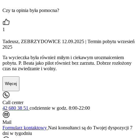
Czy ta opinia była pomocna?
1
Tadeusz, ZEBRZYDOWICE 12.09.2025
| Termin pobytu wrzesień
2025
Ta wycieczka była również miłym i ciekawym urozmaiceniem
pobytu. P. Beata jako pilot również bez zarzutu. Dobrze rozłożony
czas na zwiedzanie i wolny.
Więcej
Call center
42 680 38 51
codziennie
w godz. 8:00-22:00
Mail
Formularz kontaktowy
Nasi konsultanci są do Twojej dyspozycji 7
dni w tygodniu