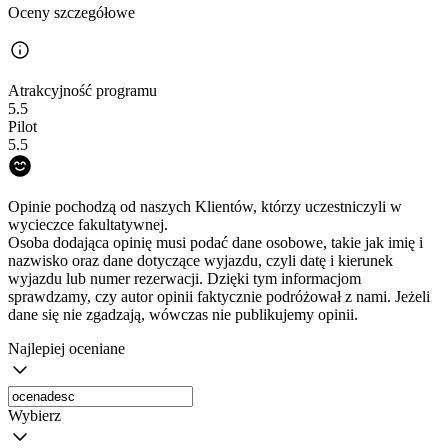
Oceny szczegółowe
Atrakcyjność programu
5.5
Pilot
5.5
Opinie pochodzą od naszych Klientów, którzy uczestniczyli w
wycieczce fakultatywnej.
Osoba dodająca opinię musi podać dane osobowe, takie jak imię i
nazwisko oraz dane dotyczące wyjazdu, czyli datę i kierunek
wyjazdu lub numer rezerwacji. Dzięki tym informacjom
sprawdzamy, czy autor opinii faktycznie podróżował z nami. Jeżeli
dane się nie zgadzają, wówczas nie publikujemy opinii.
Najlepiej oceniane
Wybierz