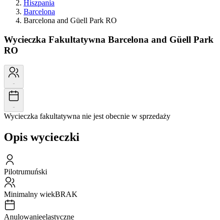
Hiszpania
Barcelona
Barcelona and Güell Park RO
Wycieczka Fakultatywna
Barcelona and Güell Park
RO
-
-
Wycieczka fakultatywna nie jest obecnie w sprzedaży
Opis wycieczki
Pilot
rumuński
Minimalny wiek
BRAK
Anulowanie
elastyczne