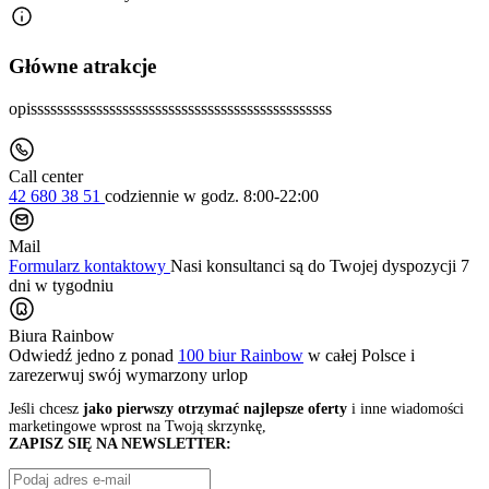
Główne atrakcje
opissssssssssssssssssssssssssssssssssssssssssssss
Call center
42 680 38 51
codziennie
w godz. 8:00-22:00
Mail
Formularz kontaktowy
Nasi konsultanci są do Twojej dyspozycji 7
dni w tygodniu
Biura Rainbow
Odwiedź jedno z ponad
100 biur Rainbow
w całej Polsce i
zarezerwuj swój
wymarzony urlop
Jeśli chcesz
jako pierwszy otrzymać najlepsze oferty
i inne wiadomości
marketingowe wprost na Twoją skrzynkę,
ZAPISZ SIĘ NA NEWSLETTER: