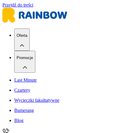
Przejdź do treści
Oferta
Promocje
Last Minute
Czartery
Wycieczki fakultatywne
Bumerang
Blog