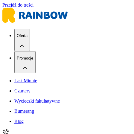
Przejdź do treści
Oferta
Promocje
Last Minute
Czartery
Wycieczki fakultatywne
Bumerang
Blog