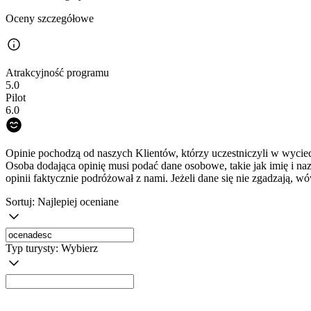
Oceny szczegółowe
Atrakcyjność programu
5.0
Pilot
6.0
Opinie pochodzą od naszych Klientów, którzy uczestniczyli w wyciec
Osoba dodająca opinię musi podać dane osobowe, takie jak imię i na
opinii faktycznie podróżował z nami. Jeżeli dane się nie zgadzają, w
Sortuj:
Najlepiej oceniane
Typ turysty:
Wybierz