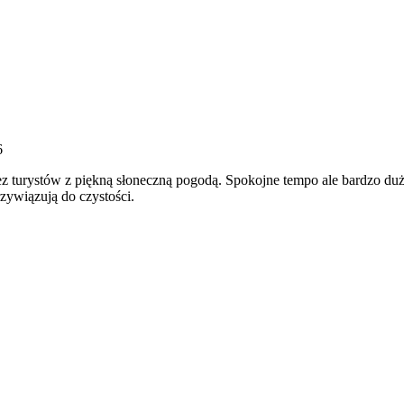
6
 turystów z piękną słoneczną pogodą. Spokojne tempo ale bardzo dużo
zywiązują do czystości.