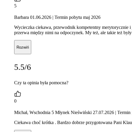
5
Barbara 01.06.2026
| Termin pobytu maj 2026
Wycieczka ciekawa, przewodnik kompetentny merytorycznie i 
przerwa między nimi na odpoczynek. My też, ale takie też były
Rozwiń
5.5/6
Czy ta opinia była pomocna?
0
Michał, Wschodnia 5 Młynek Nieświński 27.07.2026
| Termin 
Ciekawa choć krótka . Bardzo dobrze przygotowana Pani Klaud