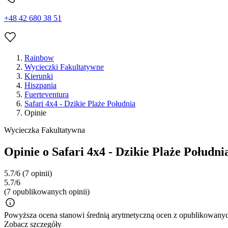
+48 42 680 38 51
Rainbow
Wycieczki Fakultatywne
Kierunki
Hiszpania
Fuerteventura
Safari 4x4 - Dzikie Plaże Południa
Opinie
Wycieczka Fakultatywna
Opinie o Safari 4x4 - Dzikie Plaże Południ
5.7/6
(7 opinii)
5.7/6
(7 opublikowanych opinii)
Powyższa ocena stanowi średnią arytmetyczną ocen z opublikowanych
Zobacz szczegóły