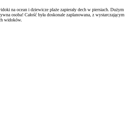
doki na ocean i dziewicze plaże zapierały dech w piersiach. Dużym
ozytywna osoba! Całość była doskonale zaplanowana, z wystarczającym
ych widoków.