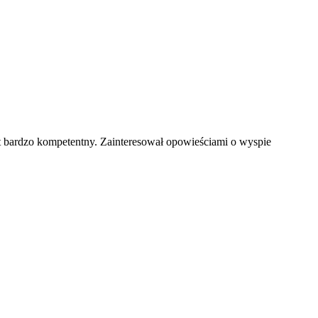
t bardzo kompetentny. Zainteresował opowieściami o wyspie