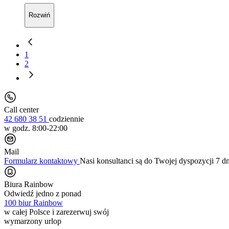
Rozwiń
1
2
Call center
42 680 38 51
codziennie
w godz. 8:00-22:00
Mail
Formularz kontaktowy
Nasi konsultanci są do Twojej dyspozycji 7 d
Biura Rainbow
Odwiedź jedno z ponad
100 biur Rainbow
w całej Polsce i zarezerwuj swój
wymarzony urlop