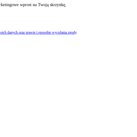
rketingowe wprost na Twoją skrzynkę,
oich danych oraz prawie i sposobie wycofania zgody
.