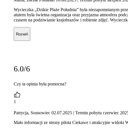
Wycieczka „Dzikie Plaże Południa” była niezapomnianym przeż
atutem była świetna organizacja oraz przyjazna atmosfera podc
czasem na podziwianie krajobrazów i robienie zdjęć. Wyciec
Rozwiń
6.0/6
Czy ta opinia była pomocna?
1
Patrycja, Sosnowiec 02.07.2025
| Termin pobytu czerwiec 202
Mało informacji ze strony pilota Ciekawe i atrakcyjne widoki 