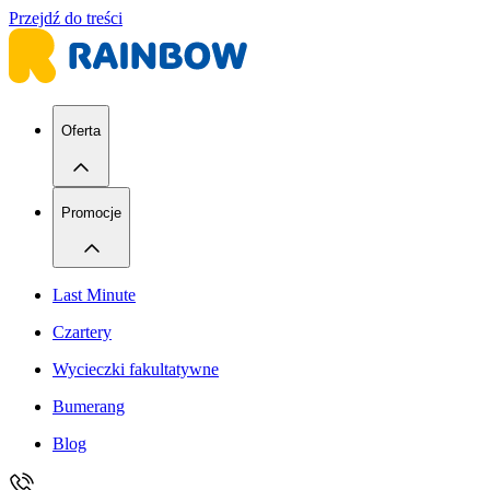
Przejdź do treści
Oferta
Promocje
Last Minute
Czartery
Wycieczki fakultatywne
Bumerang
Blog