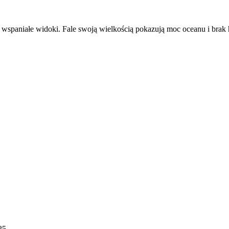
ty i wspaniałe widoki. Fale swoją wielkością pokazują moc oceanu i bra
25