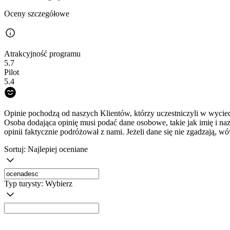
Oceny szczegółowe
Atrakcyjność programu
5.7
Pilot
5.4
Opinie pochodzą od naszych Klientów, którzy uczestniczyli w wyciec
Osoba dodająca opinię musi podać dane osobowe, takie jak imię i na
opinii faktycznie podróżował z nami. Jeżeli dane się nie zgadzają, w
Sortuj:
Najlepiej oceniane
Typ turysty:
Wybierz