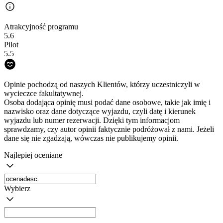
Atrakcyjność programu
5.6
Pilot
5.5
Opinie pochodzą od naszych Klientów, którzy uczestniczyli w
wycieczce fakultatywnej.
Osoba dodająca opinię musi podać dane osobowe, takie jak imię i
nazwisko oraz dane dotyczące wyjazdu, czyli datę i kierunek
wyjazdu lub numer rezerwacji. Dzięki tym informacjom
sprawdzamy, czy autor opinii faktycznie podróżował z nami. Jeżeli
dane się nie zgadzają, wówczas nie publikujemy opinii.
Najlepiej oceniane
Wybierz