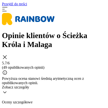
Przejdź do treści
Opinie klientów o Ścieżka
Króla i Malaga
5.7/6
(49 opublikowanych opinii)
Powyższa ocena stanowi średnią arytmetyczną ocen z
opublikowanych opinii.
Zobacz szczegóły
Oceny szczegółowe