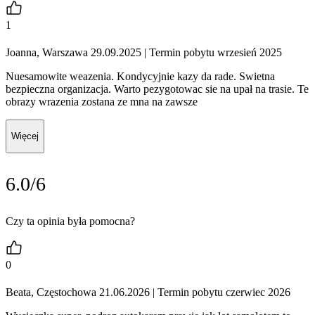
1
Joanna, Warszawa 29.09.2025
| Termin pobytu wrzesień 2025
Nuesamowite weazenia. Kondycyjnie kazy da rade. Swietna
bezpieczna organizacja. Warto pezygotowac sie na upał na trasie. Te
obrazy wrazenia zostana ze mna na zawsze
Więcej
6.0/6
Czy ta opinia była pomocna?
0
Beata, Częstochowa 21.06.2026
| Termin pobytu czerwiec 2026