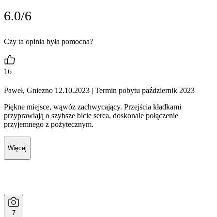
6.0/6
Czy ta opinia była pomocna?
16
Paweł, Gniezno 12.10.2023
| Termin pobytu październik 2023
Piękne miejsce, wąwóz zachwycający. Przejścia kładkami
przyprawiają o szybsze bicie serca, doskonale połączenie
przyjemnego z pożytecznym.
Więcej
7