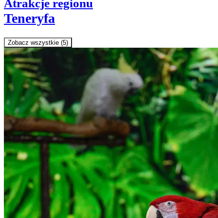
Atrakcje regionu
Teneryfa
Zobacz wszystkie (5)