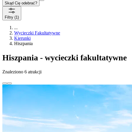
Skąd Cię odebrać?
Filtry
(1)
...
Wycieczki Fakultatywne
Kierunki
Hiszpania
Hiszpania - wycieczki fakultatywne
Znaleziono 6 atrakcji