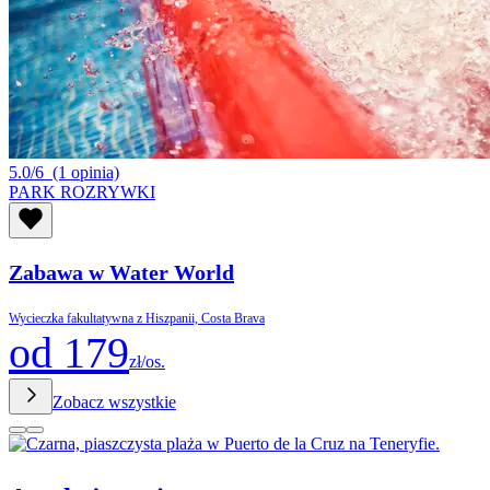
5.0/6
(1 opinia)
PARK ROZRYWKI
Zabawa w Water World
Wycieczka fakultatywna z Hiszpanii, Costa Brava
od 179
zł/os.
Zobacz wszystkie