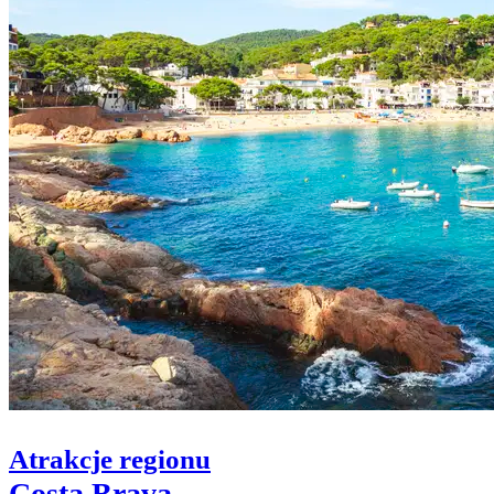
Atrakcje regionu
Costa Brava