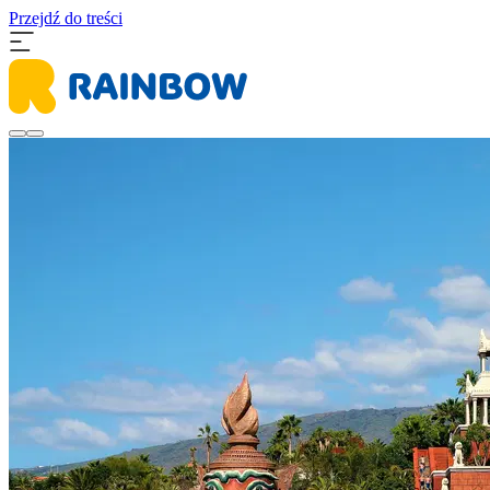
Przejdź do treści