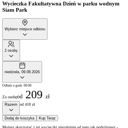
Wycieczka Fakultatywna
Dzień w parku wodnym
Siam Park
Wybierz miejsce odbioru
2 osoby
niedziela, 09.08.2026
Odbiór o godz. 00:00
209
od
zł
Za osobę
Razem
od 418 zł
Dodaj do koszyka
Kup Teraz
Możesz skorzystać z tej wycieczki niezależnie od tego jak podróżujesz -