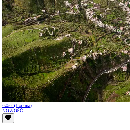
6.0/6
(1 opinia)
NOWOŚĆ