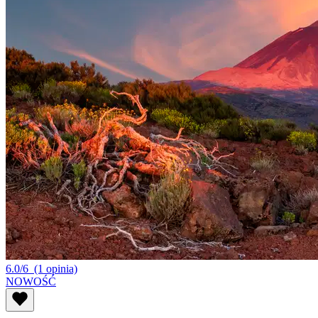
6.0/6
(1 opinia)
NOWOŚĆ