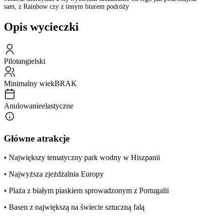
sam, z Rainbow czy z innym biurem podróży
Opis wycieczki
Pilot
angielski
Minimalny wiek
BRAK
Anulowanie
elastyczne
Główne atrakcje
• Największy tematyczny park wodny w Hiszpanii
• Najwyższa zjeżdżalnia Europy
• Plaża z białym piaskiem sprowadzonym z Portugalii
• Basen z największą na świecie sztuczną falą