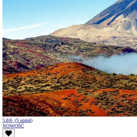
5.8/6
(5 opinii)
NOWOŚĆ