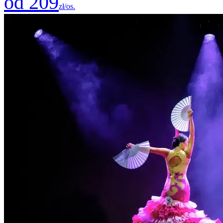
od 209
zł/os.