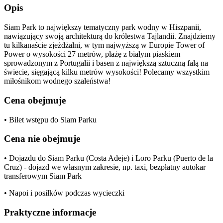
Opis
Siam Park to największy tematyczny park wodny w Hiszpanii,
nawiązujący swoją architekturą do królestwa Tajlandii. Znajdziemy
tu kilkanaście zjeżdżalni, w tym najwyższą w Europie Tower of
Power o wysokości 27 metrów, plażę z białym piaskiem
sprowadzonym z Portugalii i basen z największą sztuczną falą na
świecie, sięgającą kilku metrów wysokości! Polecamy wszystkim
miłośnikom wodnego szaleństwa!
Cena obejmuje
• Bilet wstępu do Siam Parku
Cena nie obejmuje
• Dojazdu do Siam Parku (Costa Adeje) i Loro Parku (Puerto de la
Cruz) - dojazd we własnym zakresie, np. taxi, bezpłatny autokar
transferowym Siam Park
• Napoi i posiłków podczas wycieczki
Praktyczne informacje