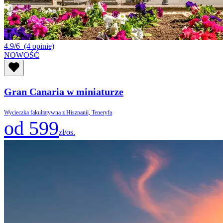
4.9/6
(4 opinie)
NOWOŚĆ
Gran Canaria w miniaturze
Wycieczka fakultatywna z Hiszpanii, Teneryfa
od 599
zł/os.