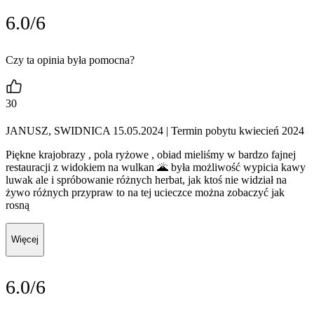
6.0/6
Czy ta opinia była pomocna?
30
JANUSZ, SWIDNICA 15.05.2024
| Termin pobytu kwiecień 2024
Piękne krajobrazy , pola ryżowe , obiad mieliśmy w bardzo fajnej
restauracji z widokiem na wulkan 🌋 była możliwość wypicia kawy
luwak ale i spróbowanie różnych herbat, jak ktoś nie widział na
żywo różnych przypraw to na tej ucieczce można zobaczyć jak
rosną
Więcej
6.0/6