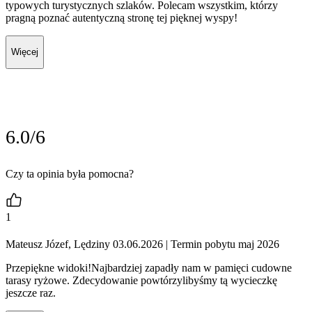
typowych turystycznych szlaków. Polecam wszystkim, którzy
pragną poznać autentyczną stronę tej pięknej wyspy!
Więcej
6.0/6
Czy ta opinia była pomocna?
1
Mateusz Józef, Lędziny 03.06.2026
| Termin pobytu maj 2026
Przepiękne widoki!Najbardziej zapadły nam w pamięci cudowne
tarasy ryżowe. Zdecydowanie powtórzylibyśmy tą wycieczkę
jeszcze raz.