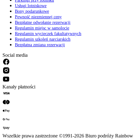
Parkingi przy lotnisku
Usługi lotniskowe
Bony podarunkowe
Pewność niezmiennej ceny
Bezpłatne odwołanie rezerwacji
Regulamin miejsc w samolocie
Regulamin wycieczek fakultatywnych
Regulamin szkoleń narciarskich
Bezpłatna zmiana rezerwacji
Social media
Kanały płatności
Wszelkie prawa zastrzeżone ©1991-2026 Biuro podróży Rainbow