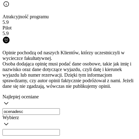
Atrakcyjność programu
5.9
Pilot
5.9
Opinie pochodzą od naszych Klientów, którzy uczestniczyli w
wycieczce fakultatywnej.
Osoba dodająca opinię musi podać dane osobowe, takie jak imię i
nazwisko oraz dane dotyczące wyjazdu, czyli datę i kierunek
wyjazdu lub numer rezerwacji. Dzięki tym informacjom
sprawdzamy, czy autor opinii faktycznie podróżował z nami. Jeżeli
dane się nie zgadzają, wówczas nie publikujemy opinii.
Najlepiej oceniane
Wybierz