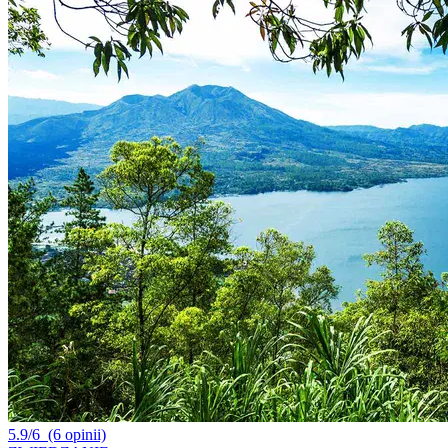
5.9/6
(6 opinii)