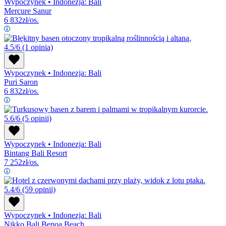
Wypoczynek
•
Indonezja: Bali
Mercure Sanur
6 832
zł/os.
4.5/6
(1 opinia)
Wypoczynek
•
Indonezja: Bali
Puri Saron
6 832
zł/os.
5.6/6
(5 opinii)
Wypoczynek
•
Indonezja: Bali
Bintang Bali Resort
7 252
zł/os.
5.4/6
(59 opinii)
Wypoczynek
•
Indonezja: Bali
Nikko Bali Benoa Beach