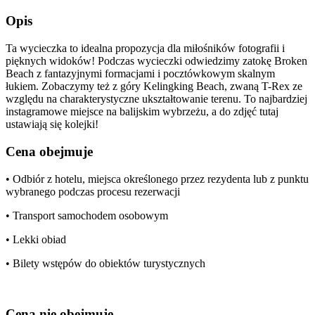
Opis
Ta wycieczka to idealna propozycja dla miłośników fotografii i
pięknych widoków! Podczas wycieczki odwiedzimy zatokę Broken
Beach z fantazyjnymi formacjami i pocztówkowym skalnym
łukiem. Zobaczymy też z góry Kelingking Beach, zwaną T-Rex ze
względu na charakterystyczne ukształtowanie terenu. To najbardziej
instagramowe miejsce na balijskim wybrzeżu, a do zdjęć tutaj
ustawiają się kolejki!
Cena obejmuje
• Odbiór z hotelu, miejsca określonego przez rezydenta lub z punktu
wybranego podczas procesu rezerwacji
• Transport samochodem osobowym
• Lekki obiad
• Bilety wstępów do obiektów turystycznych
Cena nie obejmuje