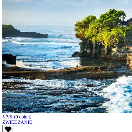
5.7/6
(9 opinii)
ZWIEDZANIE