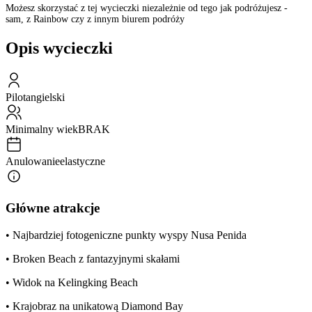
Możesz skorzystać z tej wycieczki niezależnie od tego jak podróżujesz -
sam, z Rainbow czy z innym biurem podróży
Opis wycieczki
Pilot
angielski
Minimalny wiek
BRAK
Anulowanie
elastyczne
Główne atrakcje
• Najbardziej fotogeniczne punkty wyspy Nusa Penida
• Broken Beach z fantazyjnymi skałami
• Widok na Kelingking Beach
• Krajobraz na unikatową Diamond Bay