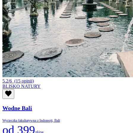
5.2/6
(15 opinii)
BLISKO NATURY
Wodne Bali
Wycieczka fakultatywna z Indonezji, Bali
od 399
zł/os.