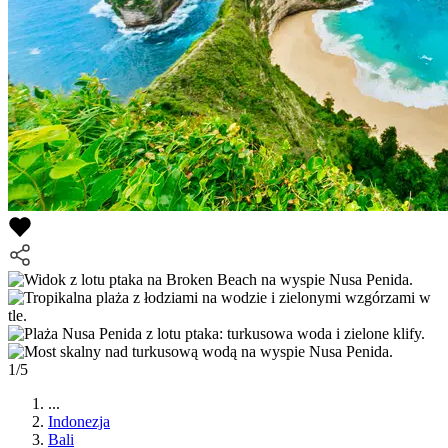
1/5
...
Indonezja
Bali