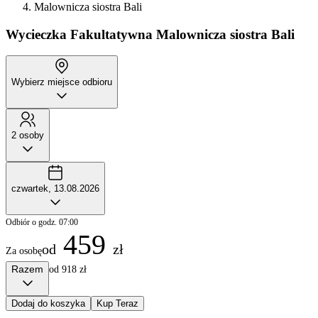
Malownicza siostra Bali
Wycieczka Fakultatywna
Malownicza siostra Bali
Wybierz miejsce odbioru
2 osoby
czwartek, 13.08.2026
Odbiór o godz. 07:00
459
od
zł
Za osobę
Razem
od 918 zł
Dodaj do koszyka
Kup Teraz