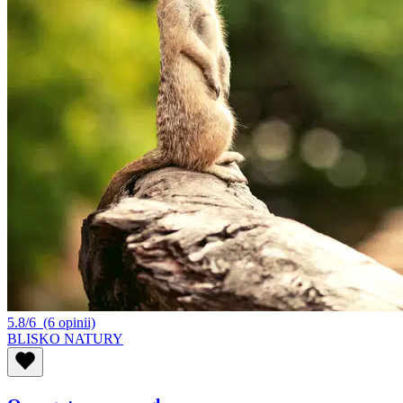
5.8/6
(6 opinii)
BLISKO NATURY