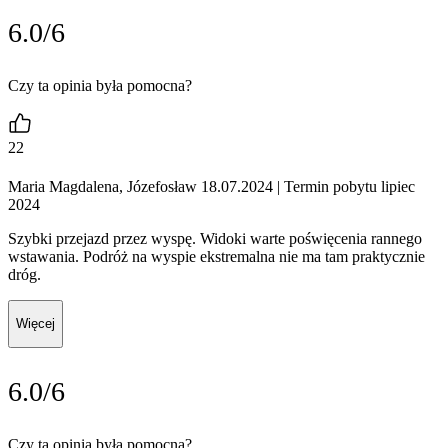
6.0/6
Czy ta opinia była pomocna?
22
Maria Magdalena, Józefosław 18.07.2024
| Termin pobytu lipiec
2024
Szybki przejazd przez wyspę. Widoki warte poświęcenia rannego
wstawania. Podróż na wyspie ekstremalna nie ma tam praktycznie
dróg.
Więcej
6.0/6
Czy ta opinia była pomocna?