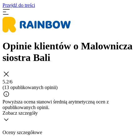
Przejdź do treści
Opinie klientów o Malownicza
siostra Bali
5.2/6
(13 opublikowanych opinii)
Powyższa ocena stanowi średnią arytmetyczną ocen z
opublikowanych opinii.
Zobacz szczegóły
Oceny szczegółowe