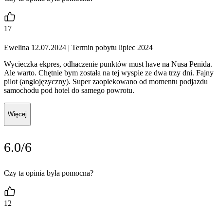
17
Ewelina 12.07.2024
| Termin pobytu lipiec 2024
Wycieczka ekpres, odhaczenie punktów must have na Nusa Penida.
Ale warto. Chętnie bym została na tej wyspie ze dwa trzy dni. Fajny
pilot (anglojęzyczny). Super zaopiekowano od momentu podjazdu
samochodu pod hotel do samego powrotu.
Więcej
6.0/6
Czy ta opinia była pomocna?
12