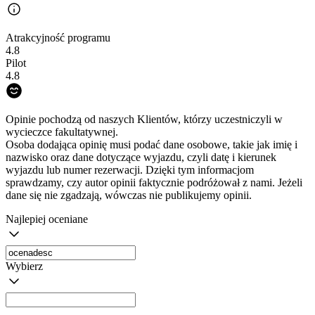
Atrakcyjność programu
4.8
Pilot
4.8
Opinie pochodzą od naszych Klientów, którzy uczestniczyli w
wycieczce fakultatywnej.
Osoba dodająca opinię musi podać dane osobowe, takie jak imię i
nazwisko oraz dane dotyczące wyjazdu, czyli datę i kierunek
wyjazdu lub numer rezerwacji. Dzięki tym informacjom
sprawdzamy, czy autor opinii faktycznie podróżował z nami. Jeżeli
dane się nie zgadzają, wówczas nie publikujemy opinii.
Najlepiej oceniane
Wybierz