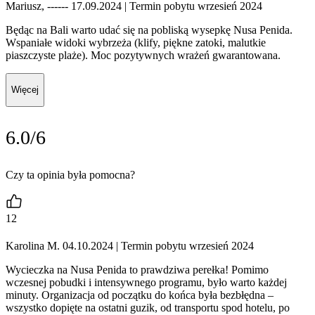
Mariusz, ------ 17.09.2024
| Termin pobytu wrzesień 2024
Będąc na Bali warto udać się na pobliską wysepkę Nusa Penida.
Wspaniałe widoki wybrzeża (klify, piękne zatoki, malutkie
piaszczyste plaże). Moc pozytywnych wrażeń gwarantowana.
Więcej
6.0/6
Czy ta opinia była pomocna?
12
Karolina M. 04.10.2024
| Termin pobytu wrzesień 2024
Wycieczka na Nusa Penida to prawdziwa perełka! Pomimo
wczesnej pobudki i intensywnego programu, było warto każdej
minuty. Organizacja od początku do końca była bezbłędna –
wszystko dopięte na ostatni guzik, od transportu spod hotelu, po