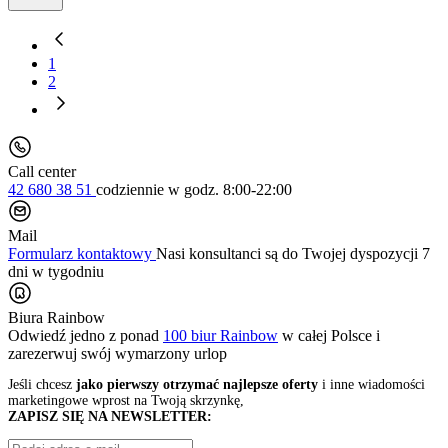
1
2
Call center
42 680 38 51
codziennie
w godz. 8:00-22:00
Mail
Formularz kontaktowy
Nasi konsultanci są do Twojej dyspozycji 7
dni w tygodniu
Biura Rainbow
Odwiedź jedno z ponad
100 biur Rainbow
w całej Polsce i
zarezerwuj swój
wymarzony urlop
Jeśli chcesz
jako pierwszy otrzymać najlepsze oferty
i inne wiadomości
marketingowe wprost na Twoją skrzynkę,
ZAPISZ SIĘ NA NEWSLETTER: