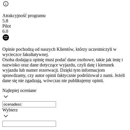
Atrakcyjność programu
5.8
Pilot
6.0
Opinie pochodzą od naszych Klientów, którzy uczestniczyli w
wycieczce fakultatywnej.
Osoba dodająca opinię musi podać dane osobowe, takie jak imię i
nazwisko oraz dane dotyczące wyjazdu, czyli datę i kierunek
wyjazdu lub numer rezerwacji. Dzięki tym informacjom
sprawdzamy, czy autor opinii faktycznie podróżował z nami. Jeżeli
dane się nie zgadzają, wówczas nie publikujemy opinii.
Najlepiej oceniane
Wybierz