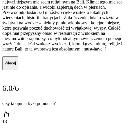
najważniejszym miejscem religijnym na Bali. Klimat tego miejsca
jest nie do opisania, a widoki zapierają dech w piersiach.
Przewodnik dostarczał mnóstwo ciekawostek o lokalnych
wierzeniach, historii i tradycjach. Zakończenie dnia to wizyta w
świątyni na wodzie – piękny punkt widokowy i kolejne miejsce,
które pozwala poczuć duchowość tej wyjątkowej wyspy. Całość
dopełniał przepyszny obiad w restauracji z widokiem na
niesamowite krajobrazy, co było idealnym zwieńczeniem pełnego
wrażeń dnia. Jeśli szukasz wycieczki, która łączy kulturę, religię i
naturę Bali, to ta wyprawa jest absolutnym "must-have"!
Więcej
6.0/6
Czy ta opinia była pomocna?
13