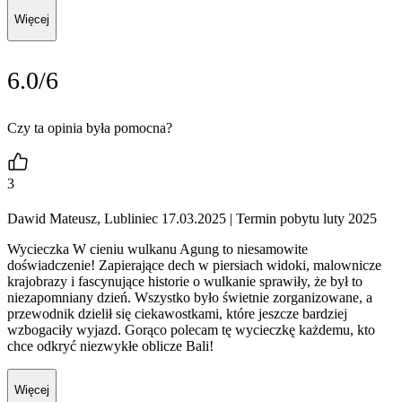
Więcej
6.0/6
Czy ta opinia była pomocna?
3
Dawid Mateusz, Lubliniec 17.03.2025
| Termin pobytu luty 2025
Wycieczka W cieniu wulkanu Agung to niesamowite
doświadczenie! Zapierające dech w piersiach widoki, malownicze
krajobrazy i fascynujące historie o wulkanie sprawiły, że był to
niezapomniany dzień. Wszystko było świetnie zorganizowane, a
przewodnik dzielił się ciekawostkami, które jeszcze bardziej
wzbogaciły wyjazd. Gorąco polecam tę wycieczkę każdemu, kto
chce odkryć niezwykłe oblicze Bali!
Więcej