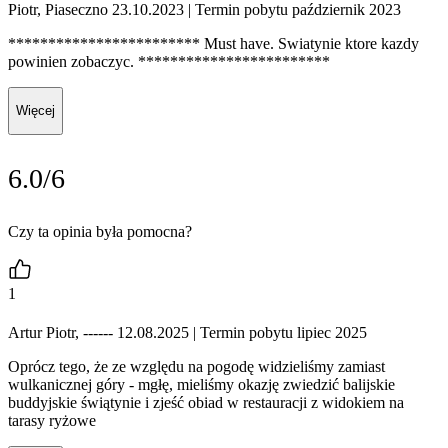
Piotr, Piaseczno 23.10.2023
| Termin pobytu październik 2023
************************ Must have. Swiatynie ktore kazdy
powinien zobaczyc. ************************
Więcej
6.0/6
Czy ta opinia była pomocna?
1
Artur Piotr, ------ 12.08.2025
| Termin pobytu lipiec 2025
Oprócz tego, że ze względu na pogodę widzieliśmy zamiast
wulkanicznej góry - mgłę, mieliśmy okazję zwiedzić balijskie
buddyjskie świątynie i zjeść obiad w restauracji z widokiem na
tarasy ryżowe