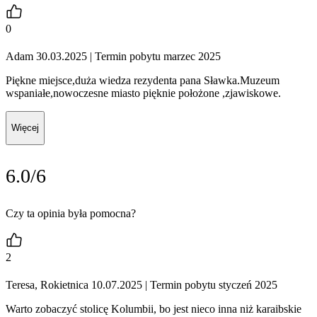
0
Adam 30.03.2025
| Termin pobytu marzec 2025
Piękne miejsce,duża wiedza rezydenta pana Sławka.Muzeum
wspaniałe,nowoczesne miasto pięknie położone ,zjawiskowe.
Więcej
6.0/6
Czy ta opinia była pomocna?
2
Teresa, Rokietnica 10.07.2025
| Termin pobytu styczeń 2025
Warto zobaczyć stolicę Kolumbii, bo jest nieco inna niż karaibskie