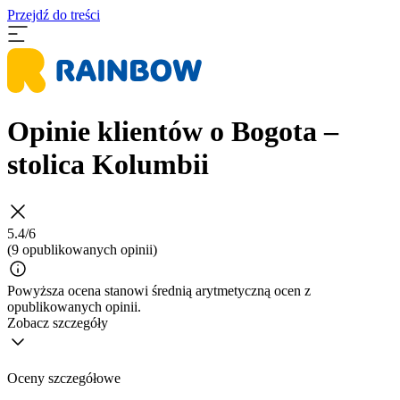
Przejdź do treści
Opinie klientów o Bogota –
stolica Kolumbii
5.4/6
(9 opublikowanych opinii)
Powyższa ocena stanowi średnią arytmetyczną ocen z
opublikowanych opinii.
Zobacz szczegóły
Oceny szczegółowe