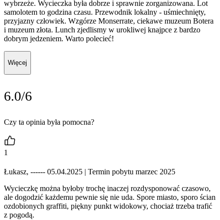
wybrzeże. Wycieczka była dobrze i sprawnie zorganizowana. Lot
samolotem to godzina czasu. Przewodnik lokalny - uśmiechnięty,
przyjazny człowiek. Wzgórze Monserrate, ciekawe muzeum Botera
i muzeum złota. Lunch zjedlismy w urokliwej knajpce z bardzo
dobrym jedzeniem. Warto polecieć!
Więcej
6.0/6
Czy ta opinia była pomocna?
1
Łukasz, ------ 05.04.2025
| Termin pobytu marzec 2025
Wycieczkę można byłoby trochę inaczej rozdysponować czasowo,
ale dogodzić każdemu pewnie się nie uda. Spore miasto, sporo ścian
ozdobionych graffiti, piękny punkt widokowy, chociaż trzeba trafić
z pogodą.