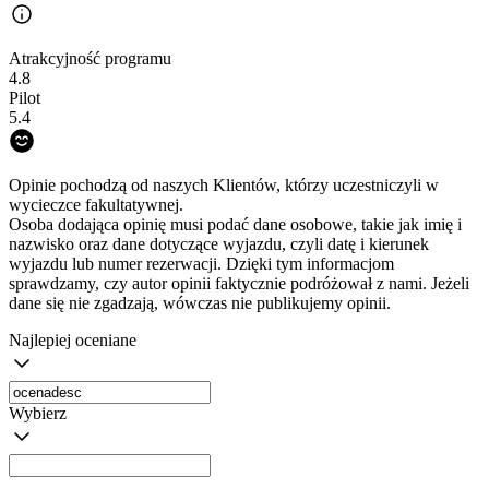
Atrakcyjność programu
4.8
Pilot
5.4
Opinie pochodzą od naszych Klientów, którzy uczestniczyli w
wycieczce fakultatywnej.
Osoba dodająca opinię musi podać dane osobowe, takie jak imię i
nazwisko oraz dane dotyczące wyjazdu, czyli datę i kierunek
wyjazdu lub numer rezerwacji. Dzięki tym informacjom
sprawdzamy, czy autor opinii faktycznie podróżował z nami. Jeżeli
dane się nie zgadzają, wówczas nie publikujemy opinii.
Najlepiej oceniane
Wybierz