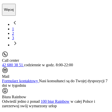
Więcej
1
2
3
Call center
42 680 38 51
codziennie
w godz. 8:00-22:00
Mail
Formularz kontaktowy
Nasi konsultanci są do Twojej dyspozycji 7
dni w tygodniu
Biura Rainbow
Odwiedź jedno z ponad
100 biur Rainbow
w całej Polsce i
zarezerwuj swój
wymarzony urlop