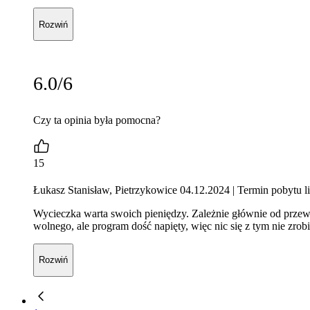
Rozwiń
6.0/6
Czy ta opinia była pomocna?
15
Łukasz Stanisław, Pietrzykowice 04.12.2024
| Termin pobytu l
Wycieczka warta swoich pieniędzy. Zależnie głównie od przewo
wolnego, ale program dość napięty, więc nic się z tym nie zrobi
Rozwiń