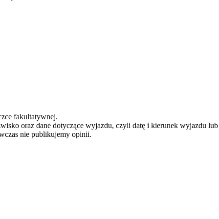
zce fakultatywnej.
zwisko oraz dane dotyczące wyjazdu, czyli datę i kierunek wyjazdu lu
ówczas nie publikujemy opinii.