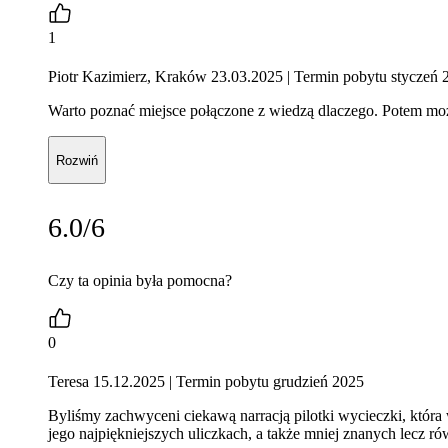
1
Piotr Kazimierz, Kraków 23.03.2025
| Termin pobytu styczeń 
Warto poznać miejsce połączone z wiedzą dlaczego. Potem m
Rozwiń
6.0/6
Czy ta opinia była pomocna?
0
Teresa 15.12.2025
| Termin pobytu grudzień 2025
Byliśmy zachwyceni ciekawą narracją pilotki wycieczki, która
jego najpiękniejszych uliczkach, a także mniej znanych lecz r