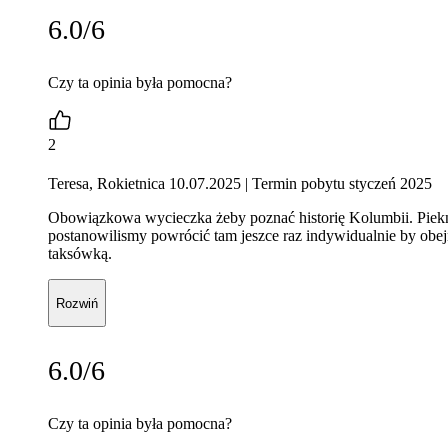
6.0/6
Czy ta opinia była pomocna?
2
Teresa, Rokietnica 10.07.2025
| Termin pobytu styczeń 2025
Obowiązkowa wycieczka żeby poznać historię Kolumbii. Piekn
postanowilismy powrócić tam jeszce raz indywidualnie by obejr
taksówką.
Rozwiń
6.0/6
Czy ta opinia była pomocna?