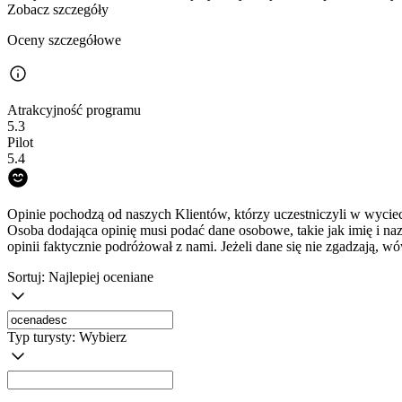
Zobacz szczegóły
Oceny szczegółowe
Atrakcyjność programu
5.3
Pilot
5.4
Opinie pochodzą od naszych Klientów, którzy uczestniczyli w wyciec
Osoba dodająca opinię musi podać dane osobowe, takie jak imię i na
opinii faktycznie podróżował z nami. Jeżeli dane się nie zgadzają, w
Sortuj:
Najlepiej oceniane
Typ turysty:
Wybierz