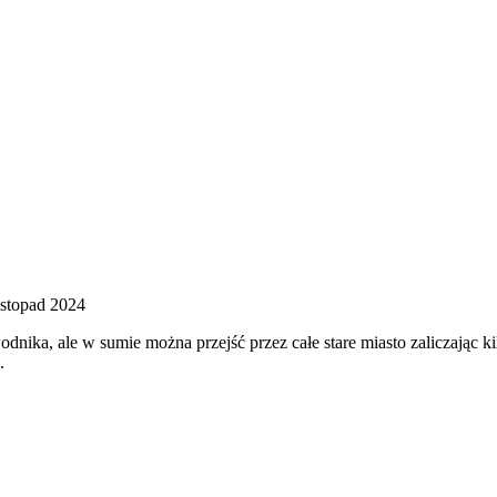
istopad 2024
dnika, ale w sumie można przejść przez całe stare miasto zaliczając k
.