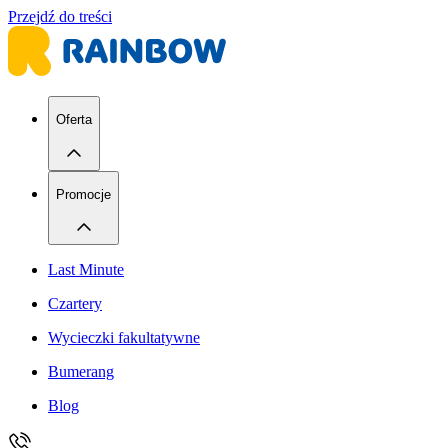
Przejdź do treści
Oferta
Promocje
Last Minute
Czartery
Wycieczki fakultatywne
Bumerang
Blog