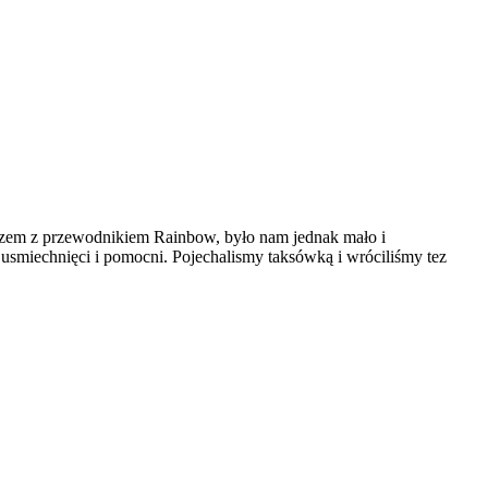
azem z przewodnikiem Rainbow, było nam jednak mało i
, usmiechnięci i pomocni. Pojechalismy taksówką i wróciliśmy tez