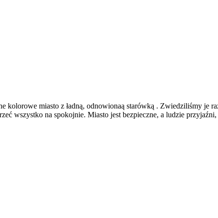
e kolorowe miasto z ładną, odnowionaą starówką . Zwiedziliśmy je r
zeć wszystko na spokojnie. Miasto jest bezpieczne, a ludzie przyjaźni