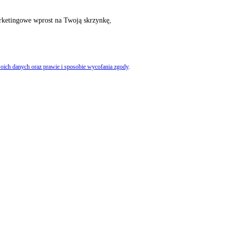
rketingowe wprost na Twoją skrzynkę,
oich danych oraz prawie i sposobie wycofania zgody
.