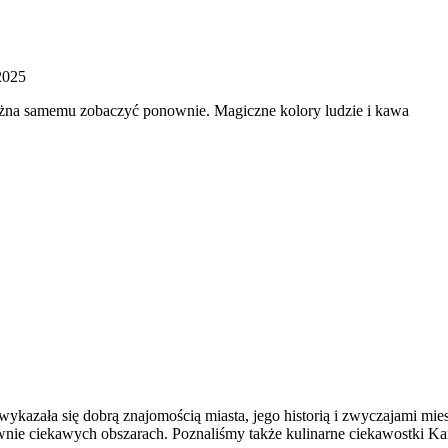
2025
ożna samemu zobaczyć ponownie. Magiczne kolory ludzie i kawa
 wykazała się dobrą znajomością miasta, jego historią i zwyczajami m
ównie ciekawych obszarach. Poznaliśmy także kulinarne ciekawostki Ka