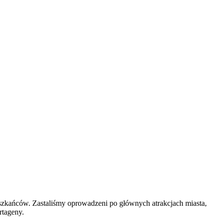
ieszkańców. Zastaliśmy oprowadzeni po głównych atrakcjach miasta,
rtageny.