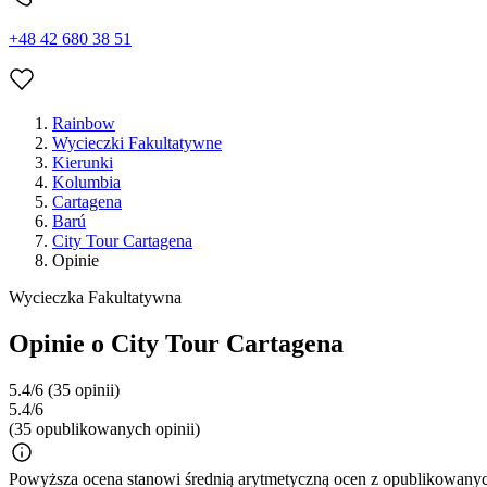
+48 42 680 38 51
Rainbow
Wycieczki Fakultatywne
Kierunki
Kolumbia
Cartagena
Barú
City Tour Cartagena
Opinie
Wycieczka Fakultatywna
Opinie o City Tour Cartagena
5.4/6
(35 opinii)
5.4/6
(35 opublikowanych opinii)
Powyższa ocena stanowi średnią arytmetyczną ocen z opublikowanych