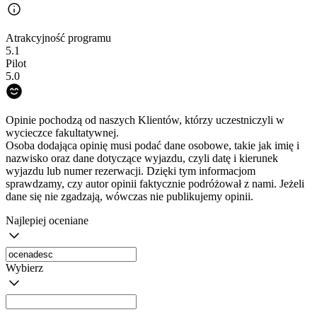
Atrakcyjność programu
5.1
Pilot
5.0
Opinie pochodzą od naszych Klientów, którzy uczestniczyli w
wycieczce fakultatywnej.
Osoba dodająca opinię musi podać dane osobowe, takie jak imię i
nazwisko oraz dane dotyczące wyjazdu, czyli datę i kierunek
wyjazdu lub numer rezerwacji. Dzięki tym informacjom
sprawdzamy, czy autor opinii faktycznie podróżował z nami. Jeżeli
dane się nie zgadzają, wówczas nie publikujemy opinii.
Najlepiej oceniane
Wybierz