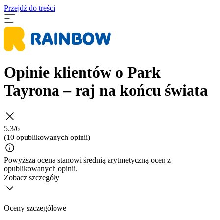
Przejdź do treści
Opinie klientów o Park
Tayrona – raj na końcu świata
5.3/6
(10 opublikowanych opinii)
Powyższa ocena stanowi średnią arytmetyczną ocen z
opublikowanych opinii.
Zobacz szczegóły
Oceny szczegółowe