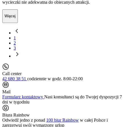
wycieczki nie adekwatna do obiecanych atrakcji.
Więcej
1
2
3
Call center
42 680 38 51
codziennie
w godz. 8:00-22:00
Mail
Formularz kontaktowy
Nasi konsultanci są do Twojej dyspozycji 7
dni w tygodniu
Biura Rainbow
Odwiedź jedno z ponad
100 biur Rainbow
w całej Polsce i
zarezerwuj swój
wymarzony urlop