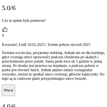
5.0/6
Czy ta opinia była pomocna?
4
Krzysztof, Łódź 10.02.2025
| Termin pobytu styczeń 2025
Świetna wycieczka, przyjemny trekking. Jednak nie on dla każdego,
gdyż wymaga nieco sprawności podczas chodzenia po skałach i
przechodzeniu przez potoki. Sama jazda trwa ok 5 godzin w jedną
stronę. Po drodze jest przerwa na śniadanie, a podczas pobytu w
parku jest również lunch. Jednak piękno natury wynagradza
wszystko, można tu spotkać nieco zwierząt, głównie kapucynki. Do
tego są tu cudowne plaże przypominające nieco Seszele.
Więcej
4.0/6