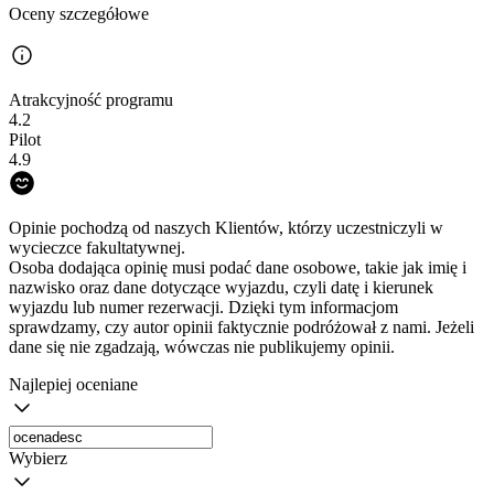
Oceny szczegółowe
Atrakcyjność programu
4.2
Pilot
4.9
Opinie pochodzą od naszych Klientów, którzy uczestniczyli w
wycieczce fakultatywnej.
Osoba dodająca opinię musi podać dane osobowe, takie jak imię i
nazwisko oraz dane dotyczące wyjazdu, czyli datę i kierunek
wyjazdu lub numer rezerwacji. Dzięki tym informacjom
sprawdzamy, czy autor opinii faktycznie podróżował z nami. Jeżeli
dane się nie zgadzają, wówczas nie publikujemy opinii.
Najlepiej oceniane
Wybierz