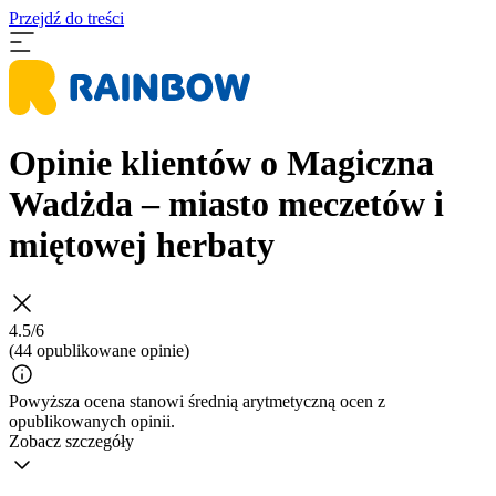
Przejdź do treści
Opinie klientów o Magiczna
Wadżda – miasto meczetów i
miętowej herbaty
4.5/6
(44 opublikowane opinie)
Powyższa ocena stanowi średnią arytmetyczną ocen z
opublikowanych opinii.
Zobacz szczegóły