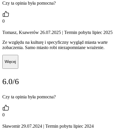
Czy ta opinia była pomocna?
0
Tomasz, Ksawerów 26.07.2025
| Termin pobytu lipiec 2025
Ze względu na kulturę i specyficzny wygląd miasta warte
zobaczenia. Samo miasto robi niezapomniane wrażenie.
Więcej
6.0/6
Czy ta opinia była pomocna?
0
Sławomir 29.07.2024
| Termin pobytu lipiec 2024