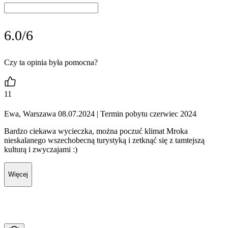
6.0/6
Czy ta opinia była pomocna?
11
Ewa, Warszawa 08.07.2024
| Termin pobytu czerwiec 2024
Bardzo ciekawa wycieczka, można poczuć klimat Mroka
nieskalanego wszechobecną turystyką i zetknąć się z tamtejszą
kulturą i zwyczajami :)
Więcej