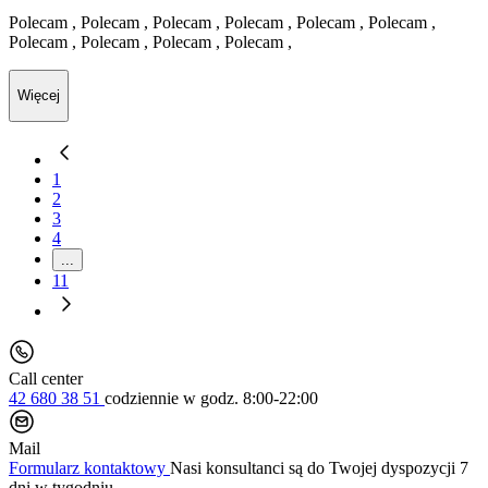
Polecam , Polecam , Polecam , Polecam , Polecam , Polecam ,
Polecam , Polecam , Polecam , Polecam ,
Więcej
1
2
3
4
...
11
Call center
42 680 38 51
codziennie
w godz. 8:00-22:00
Mail
Formularz kontaktowy
Nasi konsultanci są do Twojej dyspozycji 7
dni w tygodniu