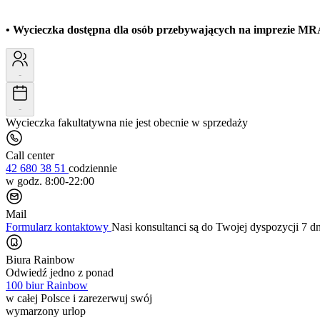
• Wycieczka dostępna dla osób przebywających na imprezie MRA
-
-
Wycieczka fakultatywna nie jest obecnie w sprzedaży
Call center
42 680 38 51
codziennie
w godz. 8:00-22:00
Mail
Formularz kontaktowy
Nasi konsultanci są do Twojej dyspozycji 7 d
Biura Rainbow
Odwiedź jedno z ponad
100 biur Rainbow
w całej Polsce i zarezerwuj swój
wymarzony urlop