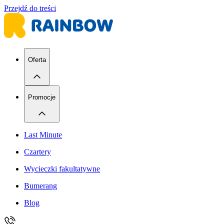
Przejdź do treści
Oferta
Promocje
Last Minute
Czartery
Wycieczki fakultatywne
Bumerang
Blog