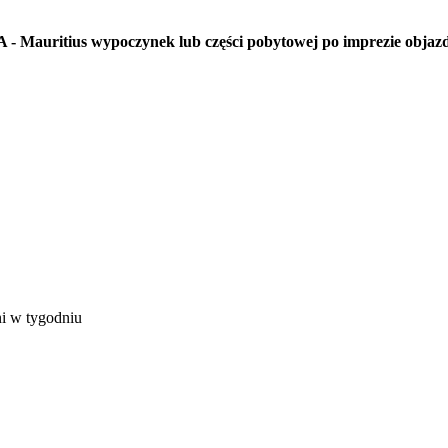
 - Mauritius wypoczynek lub części pobytowej po imprezie objaz
ni w tygodniu