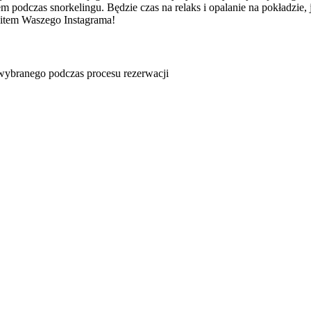
podczas snorkelingu. Będzie czas na relaks i opalanie na pokładzie, 
 hitem Waszego Instagrama!
u wybranego podczas procesu rezerwacji