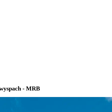
h wyspach - MRB