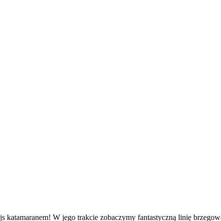
js katamaranem! W jego trakcie zobaczymy fantastyczną linię brzegow