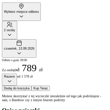
Wybierz miejsce odbioru
2 osoby
czwartek, 13.08.2026
Odbiór o godz. 09:00
789
od
zł
Za osobę
Razem
od 1 578 zł
Dodaj do koszyka
Kup Teraz
Możesz skorzystać z tej wycieczki niezależnie od tego jak podróżujesz -
sam, z Rainbow czy z innym biurem podróży