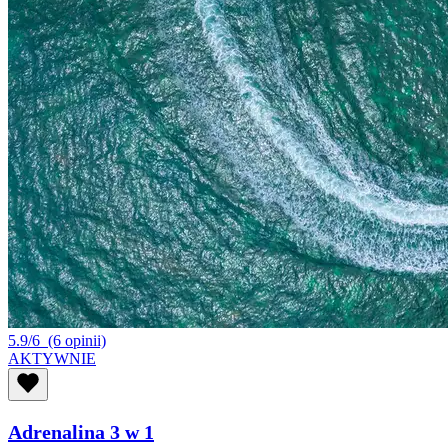
5.9/6
(6 opinii)
AKTYWNIE
Adrenalina 3 w 1