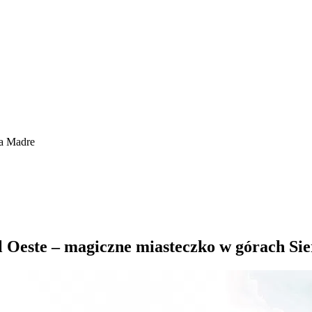
ra Madre
l Oeste – magiczne miasteczko w górach Si