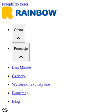
Przejdź do treści
Oferta
Promocje
Last Minute
Czartery
Wycieczki fakultatywne
Bumerang
Blog