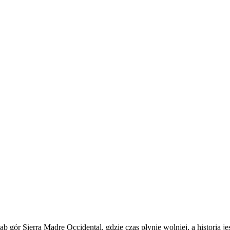
 gór Sierra Madre Occidental, gdzie czas płynie wolniej, a historia j