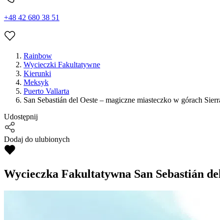
+48 42 680 38 51
Rainbow
Wycieczki Fakultatywne
Kierunki
Meksyk
Puerto Vallarta
San Sebastián del Oeste – magiczne miasteczko w górach Sier
Udostępnij
Dodaj do ulubionych
Wycieczka Fakultatywna
San Sebastián de