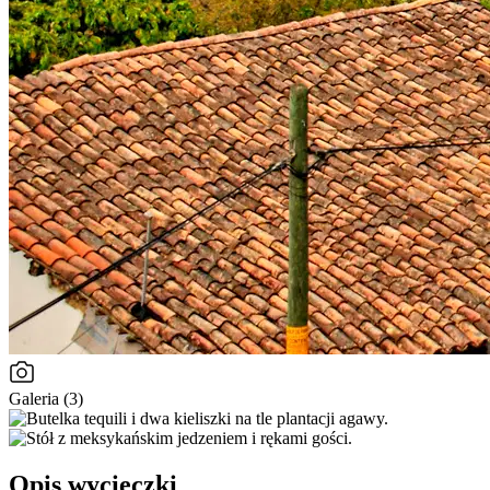
Galeria (3)
Opis wycieczki