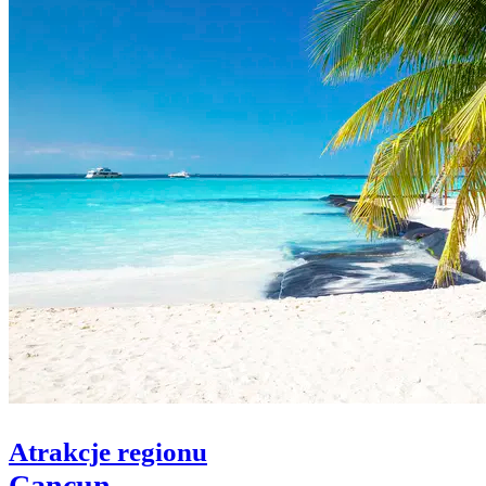
Atrakcje regionu
Cancun