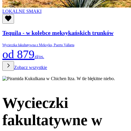
LOKALNE SMAKI
Tequila - w kolebce meksykańskich trunków
Wycieczka fakultatywna z Meksyku, Puerto Vallarta
od 879
zł/os.
Zobacz wszystkie
Wycieczki
fakultatywne w