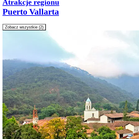
Atrakcje regionu
Puerto Vallarta
Zobacz wszystkie (2)