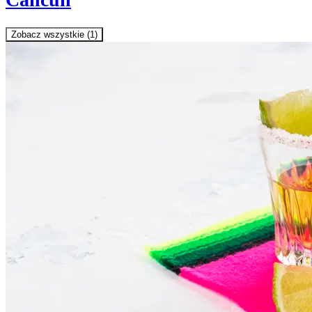
Zobacz wszystkie (1)