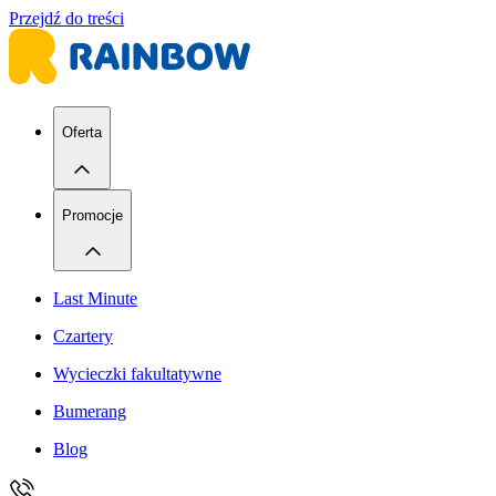
Przejdź do treści
Oferta
Promocje
Last Minute
Czartery
Wycieczki fakultatywne
Bumerang
Blog