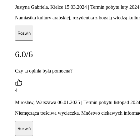
Justyna Gabriela, Kielce 15.03.2024
| Termin pobytu luty 2024
Namiastka kultury arabskiej, rezydentka z bogatą wiedzą kul
Rozwiń
6.0/6
Czy ta opinia była pomocna?
4
Miroslaw, Warszawa 06.01.2025
| Termin pobytu listopad 202
Niemęcząca treściwa wycieczka. Mnóstwo ciekawych informacji
Rozwiń