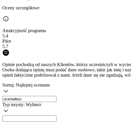
Oceny szczegółowe
Atrakcyjność programu
5.4
Pilot
5.7
Opinie pochodzą od naszych Klientów, którzy uczestniczyli w wyciec
Osoba dodająca opinię musi podać dane osobowe, takie jak imię i na
opinii faktycznie podróżował z nami. Jeżeli dane się nie zgadzają, w
Sortuj:
Najlepiej oceniane
Typ turysty:
Wybierz