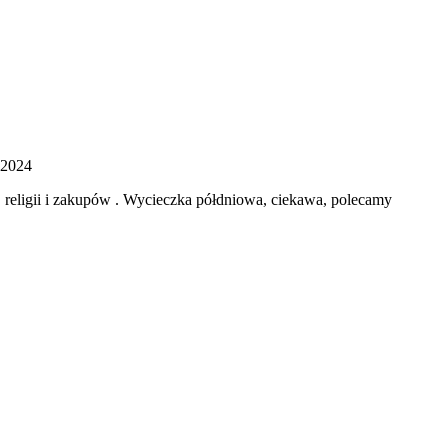
 2024
, religii i zakupów . Wycieczka półdniowa, ciekawa, polecamy