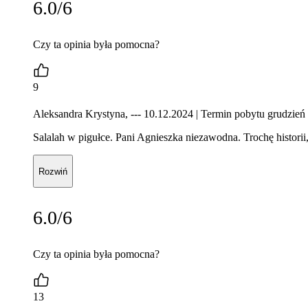
6.0/6
Czy ta opinia była pomocna?
9
Aleksandra Krystyna, --- 10.12.2024
| Termin pobytu grudzień
Salalah w pigułce. Pani Agnieszka niezawodna. Trochę historii
Rozwiń
6.0/6
Czy ta opinia była pomocna?
13