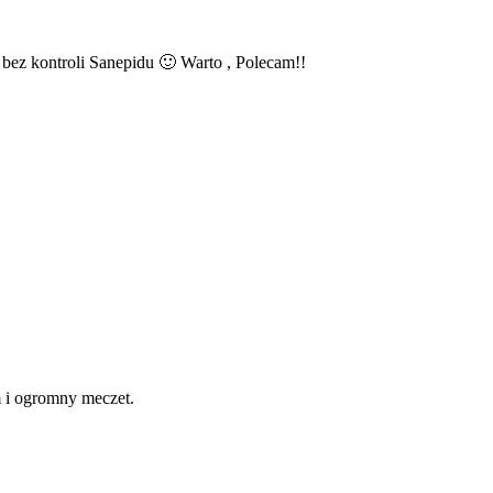
bez kontroli Sanepidu 🙂 Warto , Polecam!!
m i ogromny meczet.