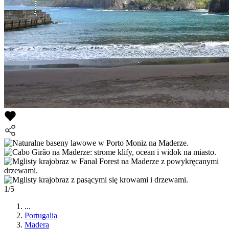
1/5
...
Portugalia
Madera