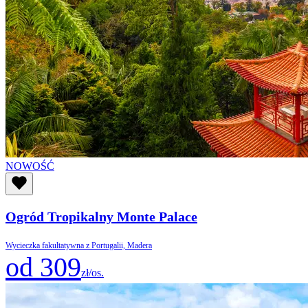
NOWOŚĆ
Ogród Tropikalny Monte Palace
Wycieczka fakultatywna z Portugalii, Madera
od 309
zł/os.