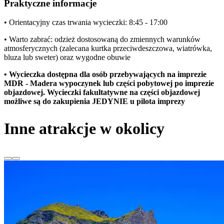
Praktyczne informacje
• Orientacyjny czas trwania wycieczki: 8:45 - 17:00
• Warto zabrać: odzież dostosowaną do zmiennych warunków
atmosferycznych (zalecana kurtka przeciwdeszczowa, wiatrówka,
bluza lub sweter) oraz wygodne obuwie
• Wycieczka dostępna dla osób przebywających na imprezie
MDR - Madera wypoczynek lub części pobytowej po imprezie
objazdowej. Wycieczki fakultatywne na części objazdowej
możliwe są do zakupienia JEDYNIE u pilota imprezy
Inne atrakcje w okolicy