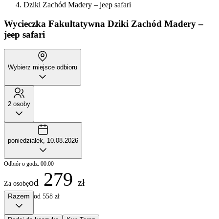
Dziki Zachód Madery – jeep safari
Wycieczka Fakultatywna
Dziki Zachód Madery –
jeep safari
Wybierz miejsce odbioru
2 osoby
poniedziałek, 10.08.2026
Odbiór o godz. 00:00
279
od
zł
Za osobę
Razem
od 558 zł