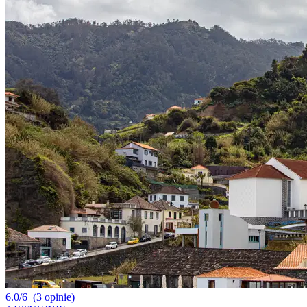
6.0/6
(3 opinie)