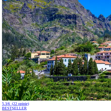
5.3/6
(22 opinie)
BESTSELLER