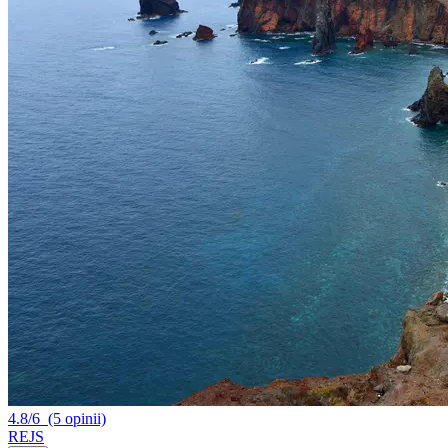
4.8/6
(5 opinii)
REJS