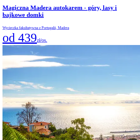
Magiczna Madera autokarem - góry, lasy i
bajkowe domki
Wycieczka fakultatywna z Portugalii, Madera
od 439
zł/os.