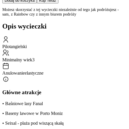
Dodaj do koszyka
Kup Teraz
Możesz skorzystać z tej wycieczki niezależnie od tego jak podróżujesz -
sam, z Rainbow czy z innym biurem podróży
Opis wycieczki
Pilot
angielski
Minimalny wiek
3
Anulowanie
elastyczne
Główne atrakcje
• Baśniowe lasy Fanal
• Baseny lawowe w Porto Moniz
• Seixal - plaża pod wiszącą skałą