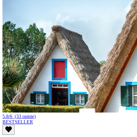
5.8/6
(33 opinie)
BESTSELLER