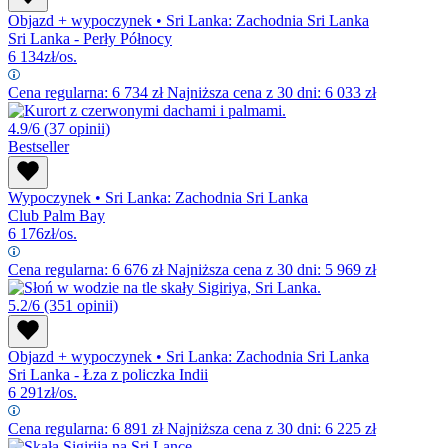
Objazd + wypoczynek
•
Sri Lanka: Zachodnia Sri Lanka
Sri Lanka - Perły Północy
6 134
zł/os.
Cena regularna:
6 734
zł
Najniższa cena z 30 dni: 6 033 zł
4.9/6
(37 opinii)
Bestseller
Wypoczynek
•
Sri Lanka: Zachodnia Sri Lanka
Club Palm Bay
6 176
zł/os.
Cena regularna:
6 676
zł
Najniższa cena z 30 dni: 5 969 zł
5.2/6
(351 opinii)
Objazd + wypoczynek
•
Sri Lanka: Zachodnia Sri Lanka
Sri Lanka - Łza z policzka Indii
6 291
zł/os.
Cena regularna:
6 891
zł
Najniższa cena z 30 dni: 6 225 zł