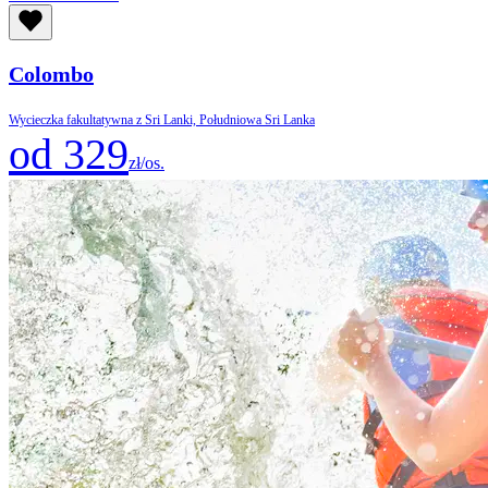
Colombo
Wycieczka fakultatywna z Sri Lanki, Południowa Sri Lanka
od 329
zł/os.