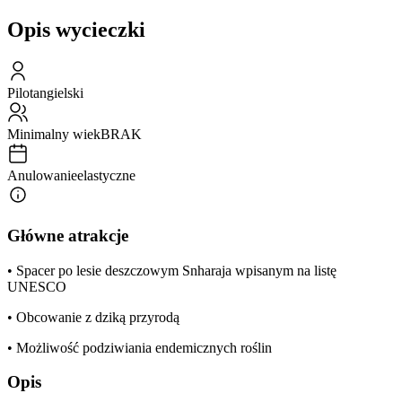
Opis wycieczki
Pilot
angielski
Minimalny wiek
BRAK
Anulowanie
elastyczne
Główne atrakcje
• Spacer po lesie deszczowym Snharaja wpisanym na listę
UNESCO
• Obcowanie z dziką przyrodą
• Możliwość podziwiania endemicznych roślin
Opis