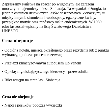
Zapraszamy Państwa na spacer po wilgotnym, ale zarazem
mrocznym i tajemniczym lesie Sinharaja. Ta wspaniała dżungla, to
jeden z ostatnich dziewiczych lasów deszczowych. Zobaczymy tu
między innymi: strumienie i wodospady, egzotyczne kwiaty,
przepiękne motyle oraz mnóstwo roślin endemicznych. W 1989
roku las został wpisany na listę Światowego Dziedzictwa
UNESCO.
Cena obejmuje
• Odbiór z hotelu, miejsca określonego przez rezydenta lub z punktu
wybranego podczas procesu rezerwacji
• Przejazd klimatyzowanym autobusem lub vanem
• Opiekę angielskojęzycznego kierowcy - przewodnika
• Bilet wstępu na teren lasu Sinharaja
Cena nie obejmuje
• Napoi i posiłków podczas wycieczki