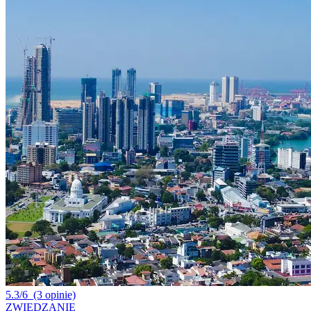
5.3/6
(3 opinie)
ZWIEDZANIE