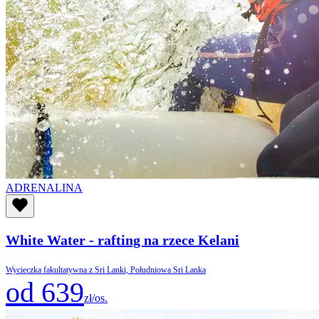
ADRENALINA
White Water - rafting na rzece Kelani
Wycieczka fakultatywna z Sri Lanki, Południowa Sri Lanka
od 639
zł/os.