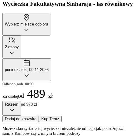
Wycieczka Fakultatywna
Sinharaja - las równikowy
Wybierz miejsce odbioru
2 osoby
poniedziałek, 09.11.2026
Odbiór o godz. 00:00
489
od
zł
Za osobę
Razem
od 978 zł
Dodaj do koszyka
Kup Teraz
Możesz skorzystać z tej wycieczki niezależnie od tego jak podróżujesz -
sam, z Rainbow czy z innym biurem podróży