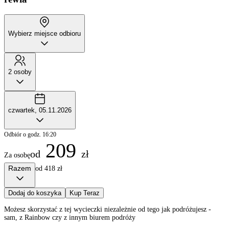
Wybierz miejsce odbioru
2 osoby
czwartek, 05.11.2026
Odbiór o godz. 16:20
209
od
zł
Za osobę
Razem
od 418 zł
Dodaj do koszyka
Kup Teraz
Możesz skorzystać z tej wycieczki niezależnie od tego jak podróżujesz -
sam, z Rainbow czy z innym biurem podróży