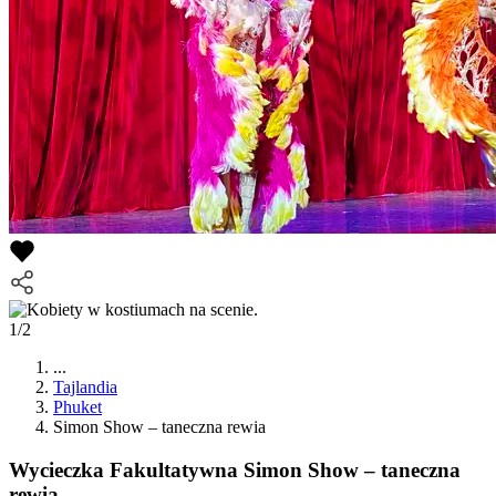
1/2
...
Tajlandia
Phuket
Simon Show – taneczna rewia
Wycieczka Fakultatywna
Simon Show – taneczna
rewia