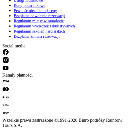
Usługi lotniskowe
Bony podarunkowe
Pewność niezmiennej ceny
Bezpłatne odwołanie rezerwacji
Regulamin miejsc w samolocie
Regulamin wycieczek fakultatywnych
Regulamin szkoleń narciarskich
Bezpłatna zmiana rezerwacji
Social media
Kanały płatności
Wszelkie prawa zastrzeżone ©1991-2026 Biuro podróży Rainbow
Tours S.A.