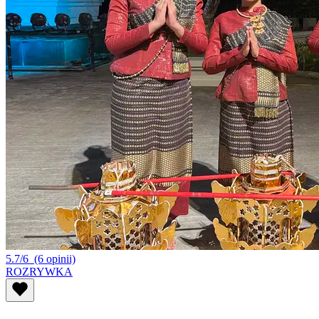
5.7/6
(6 opinii)
ROZRYWKA