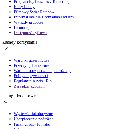
Program lojalnościowy Bumerang
Karty i bony
Filmowy Świat Rainbow
Informatsiya dla Hromadian Ukrainy
Wyjazdy grupowe
Incoming
Dostępność cyfrowa
Zasady korzystania
Warunki uczestnictwa
Przeczytaj koniecznie
Warunki ubezpieczenia podróżnego
Polityka prywatności
Regulamin serwisu R.pl
Zarządzaj zgodami
Usługi dodatkowe
Wycieczki fakultatywne
Ubezpieczenia podróżne
Parkingi przy lotnisku