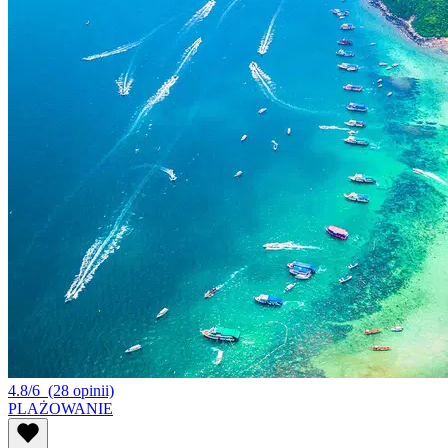
4.8/6
(28 opinii)
PLAŻOWANIE