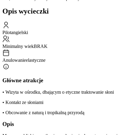
Opis wycieczki
Pilot
angielski
Minimalny wiek
BRAK
Anulowanie
elastyczne
Główne atrakcje
• Wizyta w ośrodku, dbającym o etyczne traktowanie słoni
• Kontakt ze słoniami
• Obcowanie z naturą i tropikalną przyrodą
Opis