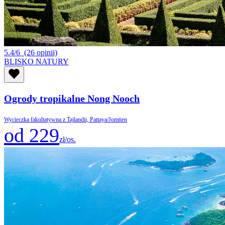
5.4/6
(26 opinii)
BLISKO NATURY
Ogrody tropikalne Nong Nooch
Wycieczka fakultatywna z Tajlandii, Pattaya/Jomtien
od 229
zł/os.