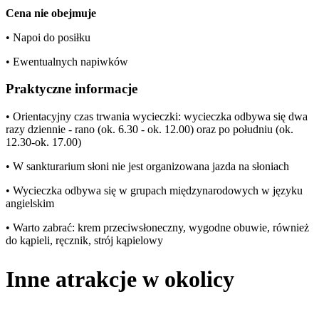
Cena nie obejmuje
• Napoi do posiłku
• Ewentualnych napiwków
Praktyczne informacje
• Orientacyjny czas trwania wycieczki: wycieczka odbywa się dwa
razy dziennie - rano (ok. 6.30 - ok. 12.00) oraz po południu (ok.
12.30-ok. 17.00)
• W sankturarium słoni nie jest organizowana jazda na słoniach
• Wycieczka odbywa się w grupach międzynarodowych w języku
angielskim
• Warto zabrać: krem przeciwsłoneczny, wygodne obuwie, również
do kąpieli, ręcznik, strój kąpielowy
Inne atrakcje w okolicy