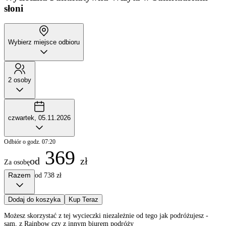
słoni
Wybierz miejsce odbioru
2 osoby
czwartek, 05.11.2026
Odbiór o godz. 07:20
369
od
zł
Za osobę
Razem
od 738 zł
Dodaj do koszyka
Kup Teraz
Możesz skorzystać z tej wycieczki niezależnie od tego jak podróżujesz -
sam, z Rainbow czy z innym biurem podróży