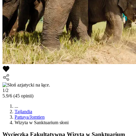
1/2
5.9/6
(45 opinii)
...
Tajlandia
Pattaya/Jomtien
Wizyta w Sanktuarium słoni
Wycieczka Fakultatywna
Wizyta w Sanktuarium