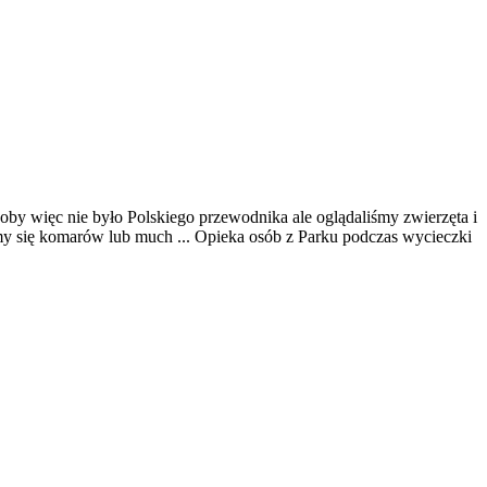
soby więc nie było Polskiego przewodnika ale oglądaliśmy zwierzęta i
śmy się komarów lub much ... Opieka osób z Parku podczas wycieczki