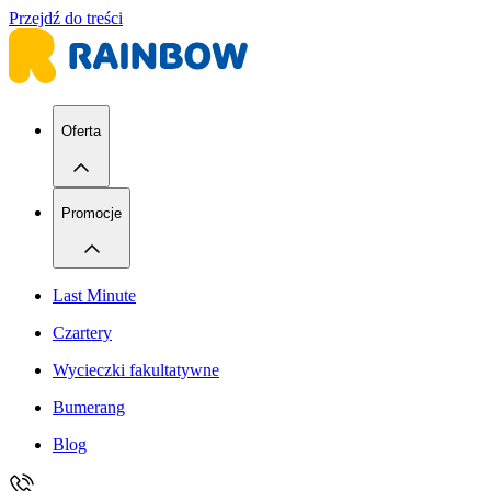
Przejdź do treści
Oferta
Promocje
Last Minute
Czartery
Wycieczki fakultatywne
Bumerang
Blog