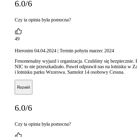
6.0/6
Czy ta opinia była pomocna?
49
Hieronim 04.04.2024
| Termin pobytu marzec 2024
Fenomenalny wyjazd i organizacja. Czuliśmy się bezpiecznie. P
NIC to nie przeszkadzało. Paweł odprawił nas na lotnisku w Z
i lotnisku parku Wzorowa. Samolot 14 osobowy Cessna.
Rozwiń
6.0/6
Czy ta opinia była pomocna?