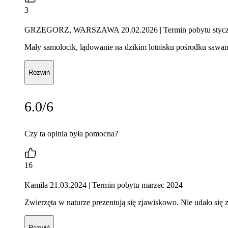
3
GRZEGORZ, WARSZAWA 20.02.2026
| Termin pobytu styc
Mały samolocik, lądowanie na dzikim lotnisku pośrodku sawann
Rozwiń
6.0/6
Czy ta opinia była pomocna?
16
Kamila 21.03.2024
| Termin pobytu marzec 2024
Zwierzęta w naturze prezentują się zjawiskowo. Nie udało się 
Rozwiń