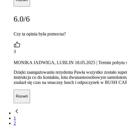
6.0/6
Czy ta opinia była pomocna?
3
MONIKA JADWIGA, LUBLIN 18.05.2025
| Termin pobytu 
Dzięki zaangażowaniu rezydenta Pawła wszystko zostało super 
instrukcja co do kontaktu, lotu dwunastoosobowym samolotem, 
znalazł się czas na smaczny lunch i odpoczynek w BUSH CAFE
Rozwiń
1
2