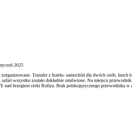
styczeń 2025
zorganizowane. Transfer z hotelu- samochód dla dwóch osób, lunch box
safari wszystko zostało dokładnie omówione. Na miejscu przewodnik-k
 nad brzegiem rzeki Rufiya. Brak polskojęzycznego przewodnika w o