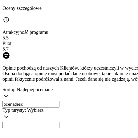
Oceny szczegółowe
Atrakcyjność programu
5.5
Pilot
5.7
Opinie pochodzą od naszych Klientów, którzy uczestniczyli w wyciec
Osoba dodająca opinię musi podać dane osobowe, takie jak imię i na
opinii faktycznie podróżował z nami. Jeżeli dane się nie zgadzają, w
Sortuj:
Najlepiej oceniane
Typ turysty:
Wybierz