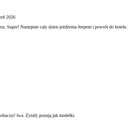
zeń 2026
y. Super! Nastepnie caly dzien jeżdżenia Jeepem i powrót do hotelu.
zobaczyć lwa. Żyrafy pozują jak modelki.