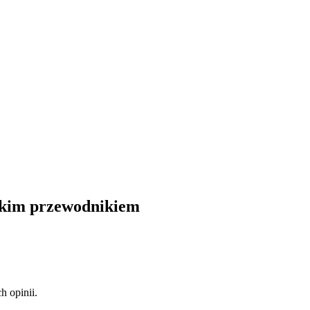
lskim przewodnikiem
 opinii.