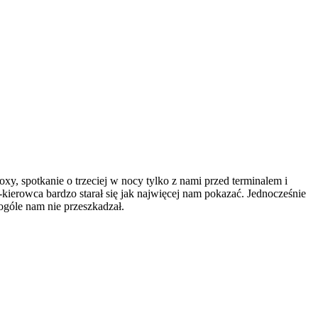
y, spotkanie o trzeciej w nocy tylko z nami przed terminalem i
ierowca bardzo starał się jak najwięcej nam pokazać. Jednocześnie
góle nam nie przeszkadzał.