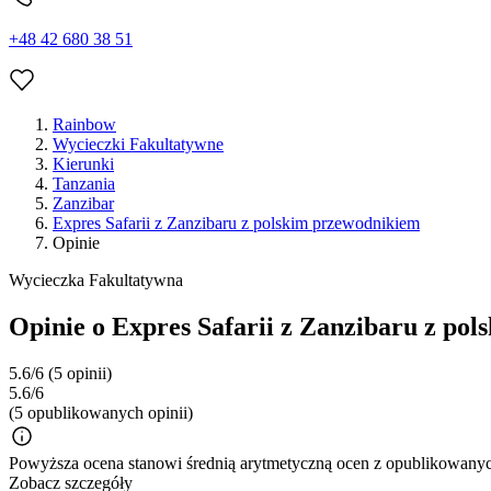
+48 42 680 38 51
Rainbow
Wycieczki Fakultatywne
Kierunki
Tanzania
Zanzibar
Expres Safarii z Zanzibaru z polskim przewodnikiem
Opinie
Wycieczka Fakultatywna
Opinie o Expres Safarii z Zanzibaru z po
5.6/6
(5 opinii)
5.6/6
(5 opublikowanych opinii)
Powyższa ocena stanowi średnią arytmetyczną ocen z opublikowanych
Zobacz szczegóły