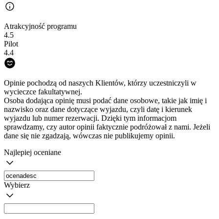
Atrakcyjność programu
4.5
Pilot
4.4
Opinie pochodzą od naszych Klientów, którzy uczestniczyli w
wycieczce fakultatywnej.
Osoba dodająca opinię musi podać dane osobowe, takie jak imię i
nazwisko oraz dane dotyczące wyjazdu, czyli datę i kierunek
wyjazdu lub numer rezerwacji. Dzięki tym informacjom
sprawdzamy, czy autor opinii faktycznie podróżował z nami. Jeżeli
dane się nie zgadzają, wówczas nie publikujemy opinii.
Najlepiej oceniane
Wybierz