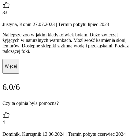
33
Justyna, Konin 27.07.2023
| Termin pobytu lipiec 2023
Najlepsze zoo w jakim kiedykolwiek byłam. Dużo zwierząt
żyjących w naturalnych warunkach. Możliwość karmienia słoni,
lemurów. Dostępne sklepiki z zimną wodą i przekąskami. Pozkaz
tańczącej foki.
Więcej
6.0/6
Czy ta opinia była pomocna?
4
Dominik, Kurzętnik 13.06.2024
| Termin pobytu czerwiec 2024