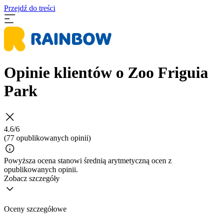
Przejdź do treści
Opinie klientów o Zoo Friguia
Park
4.6/6
(77 opublikowanych opinii)
Powyższa ocena stanowi średnią arytmetyczną ocen z
opublikowanych opinii.
Zobacz szczegóły
Oceny szczegółowe