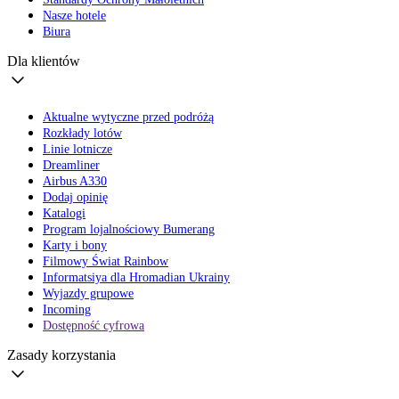
Nasze hotele
Biura
Dla klientów
Aktualne wytyczne przed podróżą
Rozkłady lotów
Linie lotnicze
Dreamliner
Airbus A330
Dodaj opinię
Katalogi
Program lojalnościowy Bumerang
Karty i bony
Filmowy Świat Rainbow
Informatsiya dla Hromadian Ukrainy
Wyjazdy grupowe
Incoming
Dostępność cyfrowa
Zasady korzystania