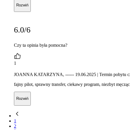
Rozwiń
6.0/6
Czy ta opinia była pomocna?
1
JOANNA KATARZYNA, ------ 19.06.2025
| Termin pobytu 
fajny pilot, sprawny transfer, ciekawy program, niezbyt męczą
Rozwiń
1
2