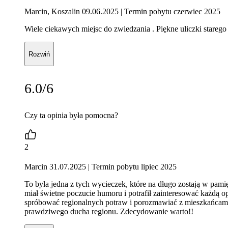
Marcin, Koszalin 09.06.2025
| Termin pobytu czerwiec 2025
Wiele ciekawych miejsc do zwiedzania . Piękne uliczki starego
Rozwiń
6.0/6
Czy ta opinia była pomocna?
2
Marcin 31.07.2025
| Termin pobytu lipiec 2025
To była jedna z tych wycieczek, które na długo zostają w pami
miał świetne poczucie humoru i potrafił zainteresować każdą op
spróbować regionalnych potraw i porozmawiać z mieszkańcami,
prawdziwego ducha regionu. Zdecydowanie warto!!