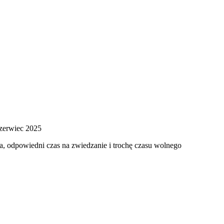
czerwiec 2025
ca, odpowiedni czas na zwiedzanie i trochę czasu wolnego