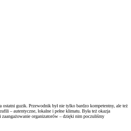
 ostatni guzik. Przewodnik był nie tylko bardzo kompetentny, ale też
ili – autentyczne, lokalne i pełne klimatu. Była też okazja
i zaangażowanie organizatorów – dzięki nim poczuliśmy