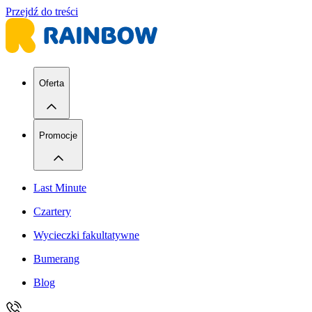
Przejdź do treści
Oferta
Promocje
Last Minute
Czartery
Wycieczki fakultatywne
Bumerang
Blog