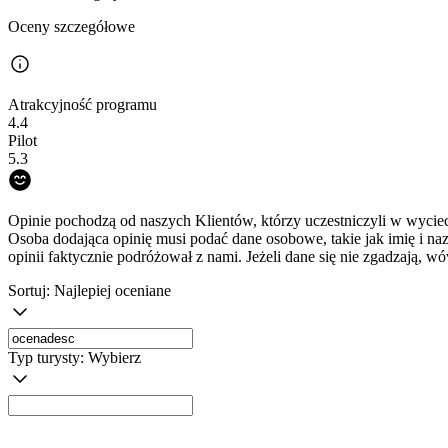
Oceny szczegółowe
Atrakcyjność programu
4.4
Pilot
5.3
Opinie pochodzą od naszych Klientów, którzy uczestniczyli w wyciec
Osoba dodająca opinię musi podać dane osobowe, takie jak imię i na
opinii faktycznie podróżował z nami. Jeżeli dane się nie zgadzają, w
Sortuj:
Najlepiej oceniane
Typ turysty:
Wybierz