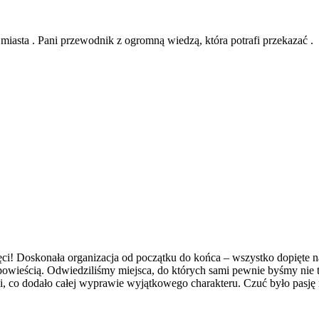
 miasta . Pani przewodnik z ogromną wiedzą, która potrafi przekazać .
ęci! Doskonała organizacja od początku do końca – wszystko dopięte na
owieścią. Odwiedziliśmy miejsca, do których sami pewnie byśmy nie traf
 co dodało całej wyprawie wyjątkowego charakteru. Czuć było pasję 