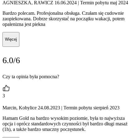
AGNIESZKA, RAWICZ 16.06.2024
| Termin pobytu maj 2024
Bardzo polecam. Profesjonalna obsługa. Czułam się cudownie
zaopiekowana. Dobrze skorzystać na początku wakacji, potem
opalenizna jest piekna
Więcej
6.0/6
Czy ta opinia była pomocna?
3
Marcin, Kobylice 24.08.2023
| Termin pobytu sierpień 2023
Hamam Gold na bardzo wysokim poziomie, była to najwyższa
opcja i oprócz standardowych czynności był bardzo długi masaż
(1h), a także bardzo smaczny poczęstunek.