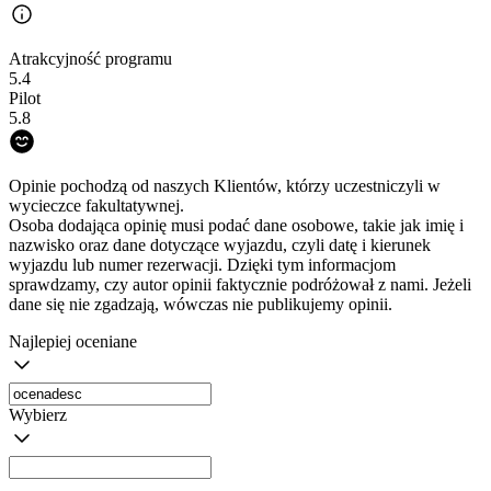
Atrakcyjność programu
5.4
Pilot
5.8
Opinie pochodzą od naszych Klientów, którzy uczestniczyli w
wycieczce fakultatywnej.
Osoba dodająca opinię musi podać dane osobowe, takie jak imię i
nazwisko oraz dane dotyczące wyjazdu, czyli datę i kierunek
wyjazdu lub numer rezerwacji. Dzięki tym informacjom
sprawdzamy, czy autor opinii faktycznie podróżował z nami. Jeżeli
dane się nie zgadzają, wówczas nie publikujemy opinii.
Najlepiej oceniane
Wybierz