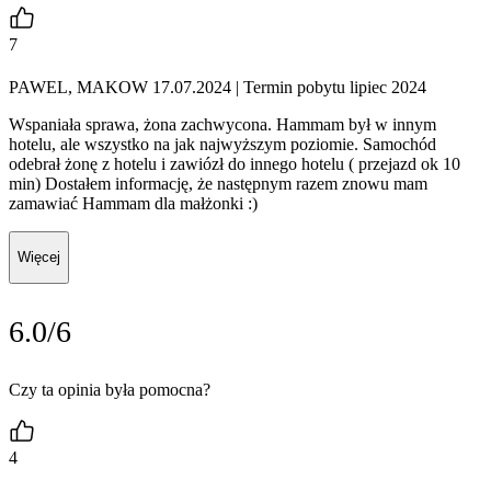
7
PAWEL, MAKOW 17.07.2024
| Termin pobytu lipiec 2024
Wspaniała sprawa, żona zachwycona. Hammam był w innym
hotelu, ale wszystko na jak najwyższym poziomie. Samochód
odebrał żonę z hotelu i zawiózł do innego hotelu ( przejazd ok 10
min) Dostałem informację, że następnym razem znowu mam
zamawiać Hammam dla małżonki :)
Więcej
6.0/6
Czy ta opinia była pomocna?
4