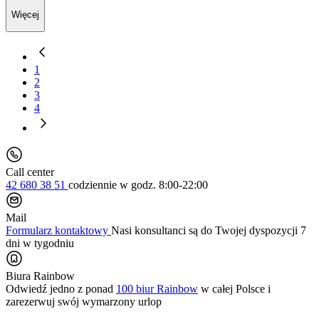
Więcej
1
2
3
4
Call center
42 680 38 51
codziennie
w godz. 8:00-22:00
Mail
Formularz kontaktowy
Nasi konsultanci są do Twojej dyspozycji 7
dni w tygodniu
Biura Rainbow
Odwiedź jedno z ponad
100 biur Rainbow
w całej Polsce i
zarezerwuj swój
wymarzony urlop