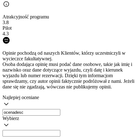
Atrakcyjność programu
3.8
Pilot
4.3
Opinie pochodzą od naszych Klientów, którzy uczestniczyli w
wycieczce fakultatywnej.
Osoba dodająca opinię musi podać dane osobowe, takie jak imię i
nazwisko oraz dane dotyczące wyjazdu, czyli datę i kierunek
wyjazdu lub numer rezerwacji. Dzięki tym informacjom
sprawdzamy, czy autor opinii faktycznie podróżował z nami. Jeżeli
dane się nie zgadzają, wówczas nie publikujemy opinii.
Najlepiej oceniane
Wybierz