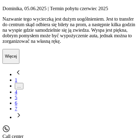
Dominika, 05.06.2025
| Termin pobytu czerwiec 2025
Nazwanie tego wycieczką jest dużym uogólnieniem. Jest to transfer
do centrum skąd odbiera się bilety na prom, a następnie kilka godzin
na wyspie gdzie samodzielnie się ją zwiedza. Wyspa jest piękna,
dobrym pomysłem może być wypożyczenie auta, jednak można to
zorganizować na własną rękę.
Więcej
1
...
4
5
6
7
Call center