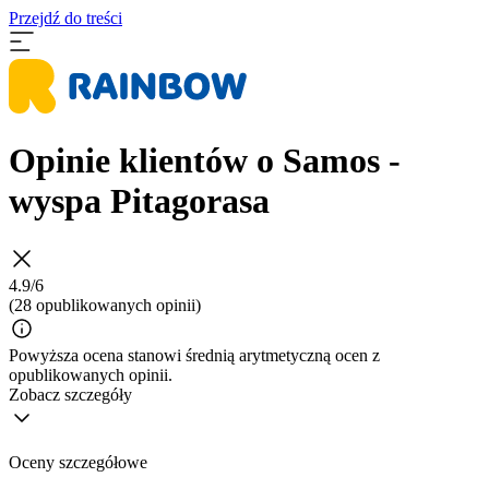
Przejdź do treści
Opinie klientów o Samos -
wyspa Pitagorasa
4.9/6
(28 opublikowanych opinii)
Powyższa ocena stanowi średnią arytmetyczną ocen z
opublikowanych opinii.
Zobacz szczegóły
Oceny szczegółowe