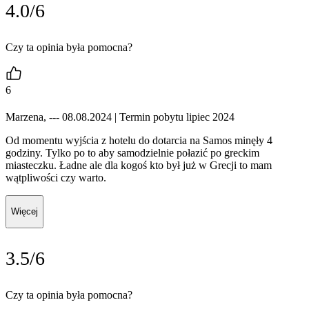
4.0/6
Czy ta opinia była pomocna?
6
Marzena, --- 08.08.2024
| Termin pobytu lipiec 2024
Od momentu wyjścia z hotelu do dotarcia na Samos minęły 4
godziny. Tylko po to aby samodzielnie połazić po greckim
miasteczku. Ładne ale dla kogoś kto był już w Grecji to mam
wątpliwości czy warto.
Więcej
3.5/6
Czy ta opinia była pomocna?