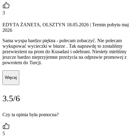
3
EDYTA ŻANETA, OLSZTYN 18.05.2026
| Termin pobytu maj
2026
Sama wyspa bardzo piękna - polecam zobaczyć. Nie polecam
wykupować wycieczki w biurze . Tak naprawdę to zostaliśmy
przewiezieni na prom do Kusadasi i odebrani. Niestety mieliśmy
jeszcze bardzo nieprzyjemne przeżycia na odprawie promowej z
powrotem do Turcji.
Więcej
3.5/6
Czy ta opinia była pomocna?
5