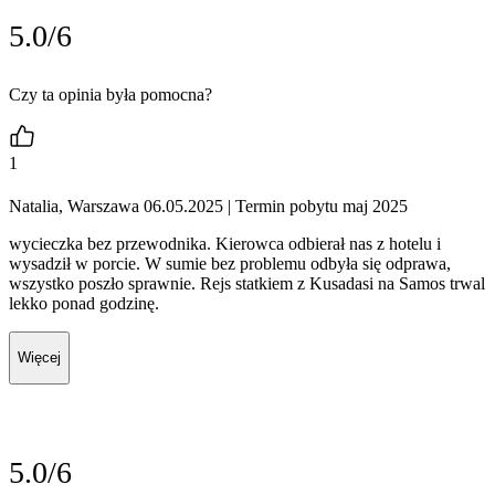
5.0/6
Czy ta opinia była pomocna?
1
Natalia, Warszawa 06.05.2025
| Termin pobytu maj 2025
wycieczka bez przewodnika. Kierowca odbierał nas z hotelu i
wysadził w porcie. W sumie bez problemu odbyła się odprawa,
wszystko poszło sprawnie. Rejs statkiem z Kusadasi na Samos trwal
lekko ponad godzinę.
Więcej
5.0/6