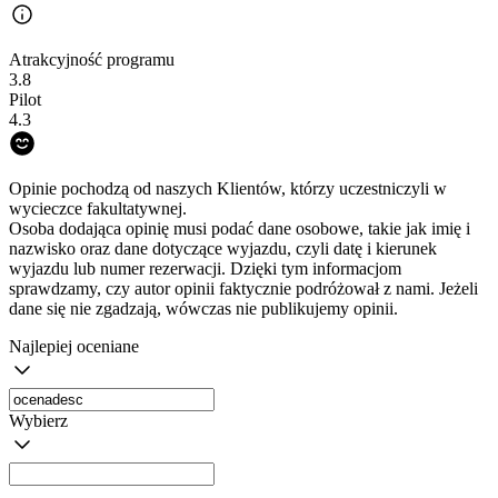
Atrakcyjność programu
3.8
Pilot
4.3
Opinie pochodzą od naszych Klientów, którzy uczestniczyli w
wycieczce fakultatywnej.
Osoba dodająca opinię musi podać dane osobowe, takie jak imię i
nazwisko oraz dane dotyczące wyjazdu, czyli datę i kierunek
wyjazdu lub numer rezerwacji. Dzięki tym informacjom
sprawdzamy, czy autor opinii faktycznie podróżował z nami. Jeżeli
dane się nie zgadzają, wówczas nie publikujemy opinii.
Najlepiej oceniane
Wybierz