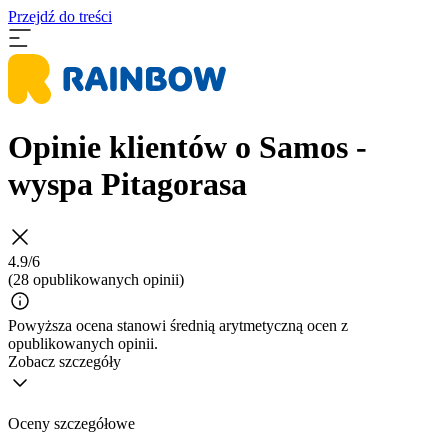
Przejdź do treści
Opinie klientów o Samos -
wyspa Pitagorasa
4.9/6
(28 opublikowanych opinii)
Powyższa ocena stanowi średnią arytmetyczną ocen z
opublikowanych opinii.
Zobacz szczegóły
Oceny szczegółowe