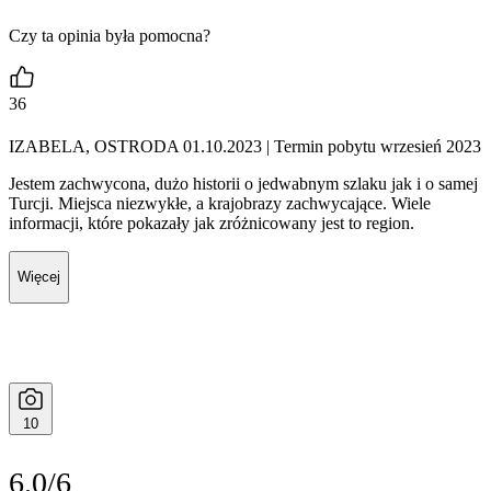
Czy ta opinia była pomocna?
36
IZABELA, OSTRODA 01.10.2023
| Termin pobytu wrzesień 2023
Jestem zachwycona, dużo historii o jedwabnym szlaku jak i o samej
Turcji. Miejsca niezwykłe, a krajobrazy zachwycające. Wiele
informacji, które pokazały jak zróżnicowany jest to region.
Więcej
10
6.0/6