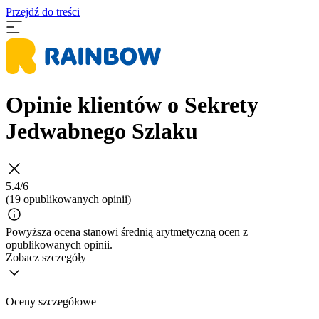
Przejdź do treści
Opinie klientów o Sekrety
Jedwabnego Szlaku
5.4/6
(19 opublikowanych opinii)
Powyższa ocena stanowi średnią arytmetyczną ocen z
opublikowanych opinii.
Zobacz szczegóły
Oceny szczegółowe