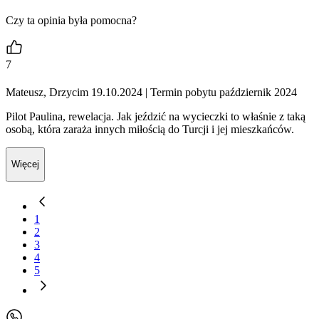
Czy ta opinia była pomocna?
7
Mateusz, Drzycim 19.10.2024
| Termin pobytu październik 2024
Pilot Paulina, rewelacja. Jak jeździć na wycieczki to właśnie z taką
osobą, która zaraża innych miłością do Turcji i jej mieszkańców.
Więcej
1
2
3
4
5