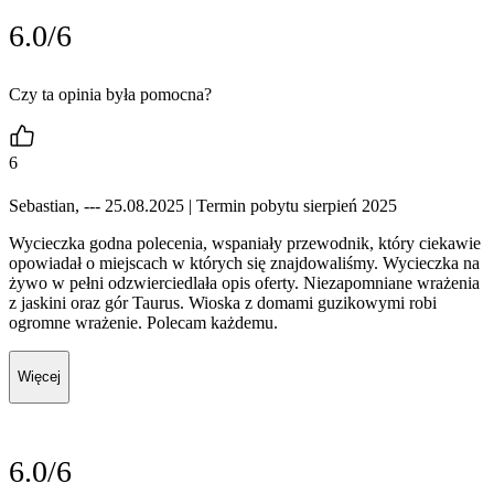
6.0/6
Czy ta opinia była pomocna?
6
Sebastian, --- 25.08.2025
| Termin pobytu sierpień 2025
Wycieczka godna polecenia, wspaniały przewodnik, który ciekawie
opowiadał o miejscach w których się znajdowaliśmy. Wycieczka na
żywo w pełni odzwierciedlała opis oferty. Niezapomniane wrażenia
z jaskini oraz gór Taurus. Wioska z domami guzikowymi robi
ogromne wrażenie. Polecam każdemu.
Więcej
6.0/6