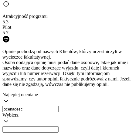
Atrakcyjność programu
5.3
Pilot
5.7
Opinie pochodzą od naszych Klientów, którzy uczestniczyli w
wycieczce fakultatywnej.
Osoba dodająca opinię musi podać dane osobowe, takie jak imię i
nazwisko oraz dane dotyczące wyjazdu, czyli datę i kierunek
wyjazdu lub numer rezerwacji. Dzięki tym informacjom
sprawdzamy, czy autor opinii faktycznie podróżował z nami. Jeżeli
dane się nie zgadzają, wówczas nie publikujemy opinii.
Najlepiej oceniane
Wybierz