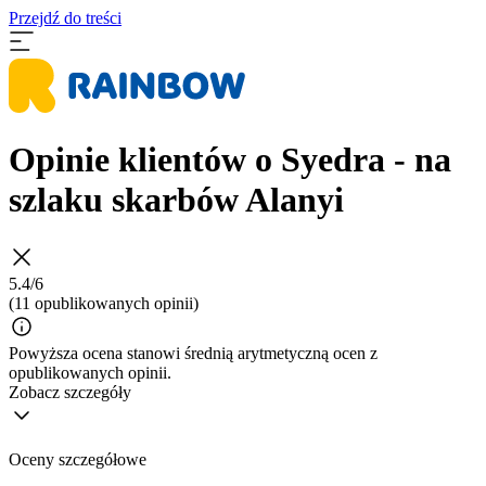
Przejdź do treści
Opinie klientów o Syedra - na
szlaku skarbów Alanyi
5.4/6
(11 opublikowanych opinii)
Powyższa ocena stanowi średnią arytmetyczną ocen z
opublikowanych opinii.
Zobacz szczegóły
Oceny szczegółowe