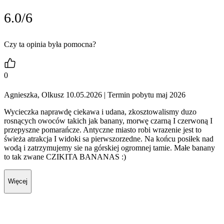
6.0/6
Czy ta opinia była pomocna?
0
Agnieszka, Olkusz 10.05.2026
| Termin pobytu maj 2026
Wycieczka naprawdę ciekawa i udana, zkosztowalismy duzo
rosnących owoców takich jak banany, morwę czarną I czerwoną I
przepyszne pomarańcze. Antyczne miasto robi wrazenie jest to
świeża atrakcja I widoki sa pierwszorzedne. Na końcu posiłek nad
wodą i zatrzymujemy sie na górskiej ogromnej tamie. Małe banany
to tak zwane CZIKITA BANANAS :)
Więcej