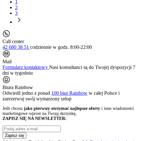
1
2
3
Call center
42 680 38 51
codziennie
w godz. 8:00-22:00
Mail
Formularz kontaktowy
Nasi konsultanci są do Twojej dyspozycji 7
dni w tygodniu
Biura Rainbow
Odwiedź jedno z ponad
100 biur Rainbow
w całej Polsce i
zarezerwuj swój
wymarzony urlop
Jeśli chcesz
jako pierwszy otrzymać najlepsze oferty
i inne wiadomości
marketingowe wprost na Twoją skrzynkę,
ZAPISZ SIĘ NA NEWSLETTER:
Zapisz się