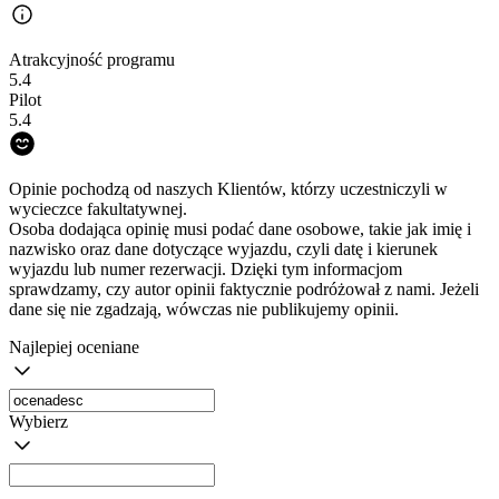
Atrakcyjność programu
5.4
Pilot
5.4
Opinie pochodzą od naszych Klientów, którzy uczestniczyli w
wycieczce fakultatywnej.
Osoba dodająca opinię musi podać dane osobowe, takie jak imię i
nazwisko oraz dane dotyczące wyjazdu, czyli datę i kierunek
wyjazdu lub numer rezerwacji. Dzięki tym informacjom
sprawdzamy, czy autor opinii faktycznie podróżował z nami. Jeżeli
dane się nie zgadzają, wówczas nie publikujemy opinii.
Najlepiej oceniane
Wybierz