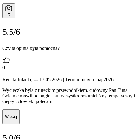
5
5.5/6
Czy ta opinia była pomocna?
0
Renata Jolanta, --- 17.05.2026
| Termin pobytu maj 2026
Wycieczka była z tureckim przewodnikiem, cudowny Pan Tuna.
świetnie mówił po angielsku, wszystko rozumieliśmy. empatyczny i
ciepły człowiek. polecam
Więcej
5.0/6