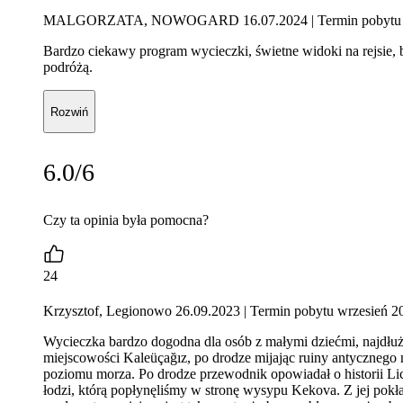
MALGORZATA, NOWOGARD 16.07.2024
| Termin pobytu 
Bardzo ciekawy program wycieczki, świetne widoki na rejsie, 
podróżą.
Rozwiń
6.0/6
Czy ta opinia była pomocna?
24
Krzysztof, Legionowo 26.09.2023
| Termin pobytu wrzesień 2
Wycieczka bardzo dogodna dla osób z małymi dziećmi, najdłużs
miejscowości Kaleüçağız, po drodze mijając ruiny antycznego m
poziomu morza. Po drodze przewodnik opowiadał o historii Licy
łodzi, którą popłynęliśmy w stronę wysypu Kekova. Z jej pokł