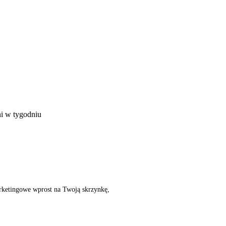
ni w tygodniu
rketingowe wprost na Twoją skrzynkę,