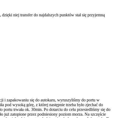
zięki niej transfer do najdalszych punktów stał się przyjemną
ji i zapakowaniu się do autokaru, wyruszyliśmy do portu w
ła pod wysoką górę, z której następnie trzeba było zjechać do
 portu trwała ok. 30min. Po dotarciu do celu przesiedliśmy się do
yło już zatopione przez podniesiony poziom morza. Na szczęście