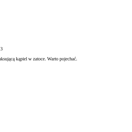
23
ksującą kąpiel w zatoce. Warto pojechać.