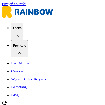
Przejdź do treści
Oferta
Promocje
Last Minute
Czartery
Wycieczki fakultatywne
Bumerang
Blog