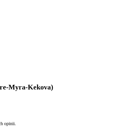
emre-Myra-Kekova)
 opinii.