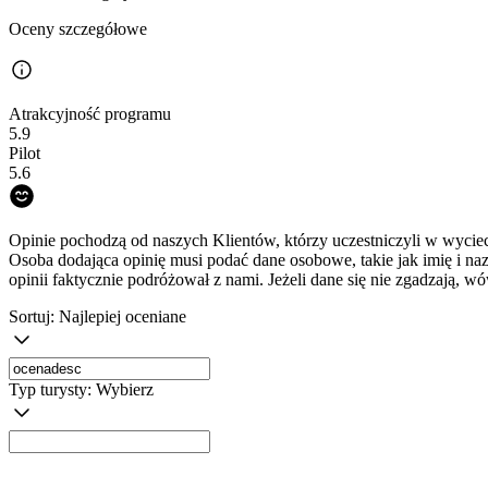
Oceny szczegółowe
Atrakcyjność programu
5.9
Pilot
5.6
Opinie pochodzą od naszych Klientów, którzy uczestniczyli w wyciec
Osoba dodająca opinię musi podać dane osobowe, takie jak imię i na
opinii faktycznie podróżował z nami. Jeżeli dane się nie zgadzają, w
Sortuj:
Najlepiej oceniane
Typ turysty:
Wybierz