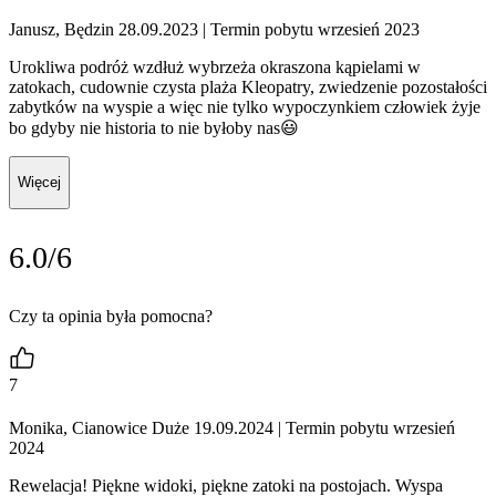
Janusz, Będzin 28.09.2023
| Termin pobytu wrzesień 2023
Urokliwa podróż wzdłuż wybrzeża okraszona kąpielami w
zatokach, cudownie czysta plaża Kleopatry, zwiedzenie pozostałości
zabytków na wyspie a więc nie tylko wypoczynkiem człowiek żyje
bo gdyby nie historia to nie byłoby nas😃
Więcej
6.0/6
Czy ta opinia była pomocna?
7
Monika, Cianowice Duże 19.09.2024
| Termin pobytu wrzesień
2024
Rewelacja! Piękne widoki, piękne zatoki na postojach. Wyspa