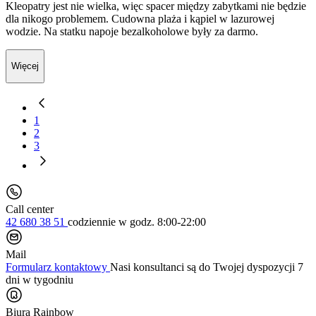
Kleopatry jest nie wielka, więc spacer między zabytkami nie będzie
dla nikogo problemem. Cudowna plaża i kąpiel w lazurowej
wodzie. Na statku napoje bezalkoholowe były za darmo.
Więcej
1
2
3
Call center
42 680 38 51
codziennie
w godz. 8:00-22:00
Mail
Formularz kontaktowy
Nasi konsultanci są do Twojej dyspozycji 7
dni w tygodniu
Biura Rainbow