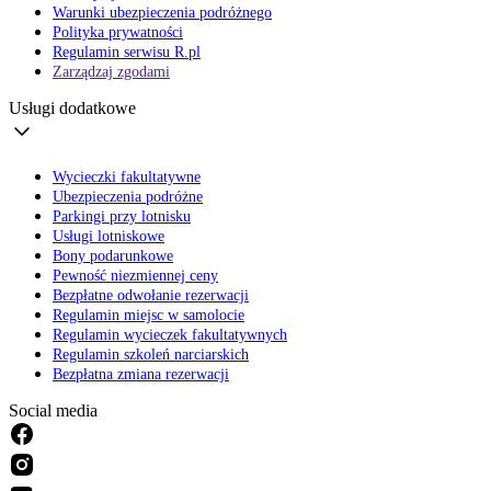
Warunki ubezpieczenia podróżnego
Polityka prywatności
Regulamin serwisu R.pl
Zarządzaj zgodami
Usługi dodatkowe
Wycieczki fakultatywne
Ubezpieczenia podróżne
Parkingi przy lotnisku
Usługi lotniskowe
Bony podarunkowe
Pewność niezmiennej ceny
Bezpłatne odwołanie rezerwacji
Regulamin miejsc w samolocie
Regulamin wycieczek fakultatywnych
Regulamin szkoleń narciarskich
Bezpłatna zmiana rezerwacji
Social media