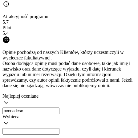
Atrakcyjność programu
5.7
Pilot
5.4
Opinie pochodzą od naszych Klientów, którzy uczestniczyli w
wycieczce fakultatywnej.
Osoba dodająca opinię musi podać dane osobowe, takie jak imię i
nazwisko oraz dane dotyczące wyjazdu, czyli datę i kierunek
wyjazdu lub numer rezerwacji. Dzięki tym informacjom
sprawdzamy, czy autor opinii faktycznie podróżował z nami. Jeżeli
dane się nie zgadzają, wówczas nie publikujemy opinii.
Najlepiej oceniane
Wybierz