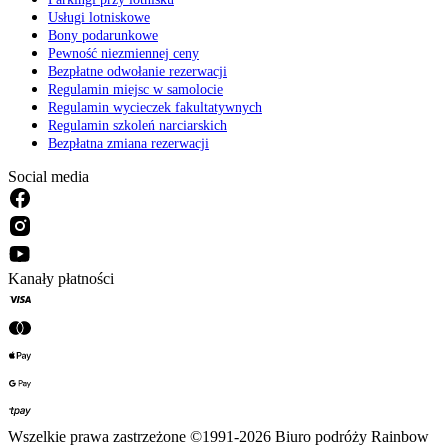
Usługi lotniskowe
Bony podarunkowe
Pewność niezmiennej ceny
Bezpłatne odwołanie rezerwacji
Regulamin miejsc w samolocie
Regulamin wycieczek fakultatywnych
Regulamin szkoleń narciarskich
Bezpłatna zmiana rezerwacji
Social media
Kanały płatności
Wszelkie prawa zastrzeżone ©1991-2026 Biuro podróży Rainbow