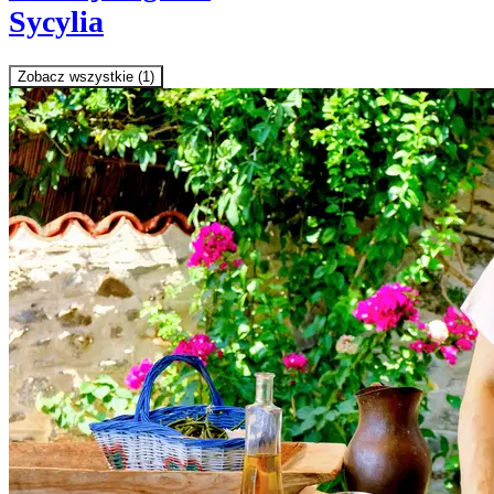
Sycylia
Zobacz wszystkie (1)