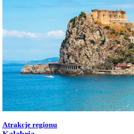
Atrakcje regionu
Kalabria