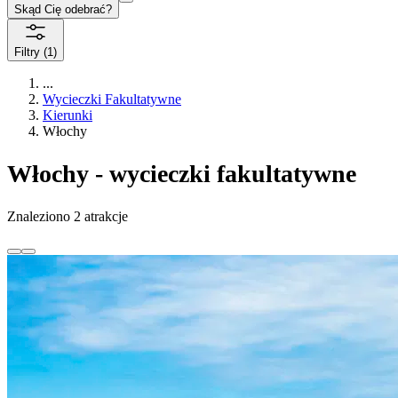
Skąd Cię odebrać?
Filtry
(1)
...
Wycieczki Fakultatywne
Kierunki
Włochy
Włochy - wycieczki fakultatywne
Znaleziono 2 atrakcje