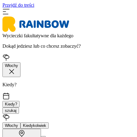
Przejdź do treści
Wycieczki fakultatywne dla każdego
Dokąd jedziesz lub co chcesz zobaczyć?
Włochy
Kiedy?
Kiedy?
szukaj
Włochy
Kiedykolwiek