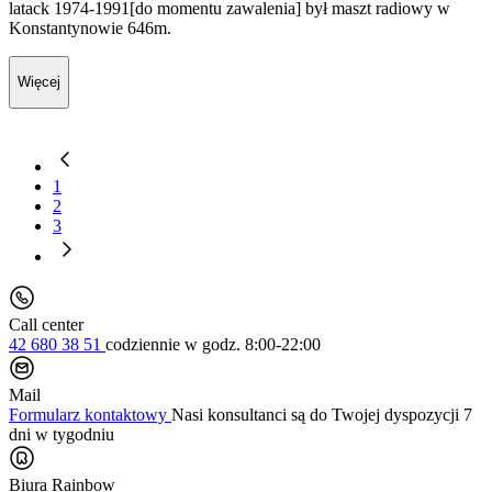
latack 1974-1991[do momentu zawalenia] był maszt radiowy w
Konstantynowie 646m.
Więcej
1
2
3
Call center
42 680 38 51
codziennie
w godz. 8:00-22:00
Mail
Formularz kontaktowy
Nasi konsultanci są do Twojej dyspozycji 7
dni w tygodniu
Biura Rainbow