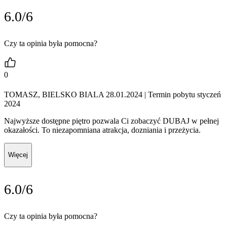
6.0/6
Czy ta opinia była pomocna?
0
TOMASZ, BIELSKO BIALA 28.01.2024
| Termin pobytu styczeń
2024
Najwyższe dostępne piętro pozwala Ci zobaczyć DUBAJ w pełnej
okazałości. To niezapomniana atrakcja, dozniania i przeżycia.
Więcej
6.0/6
Czy ta opinia była pomocna?