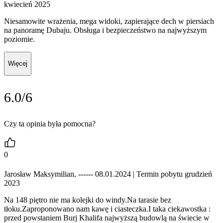
kwiecień 2025
Niesamowite wrażenia, mega widoki, zapierające dech w piersiach
na panoramę Dubaju. Obsługa i bezpieczeństwo na najwyższym
poziomie.
Więcej
6.0/6
Czy ta opinia była pomocna?
0
Jarosław Maksymilian, ------ 08.01.2024
| Termin pobytu grudzień
2023
Na 148 piętro nie ma kolejki do windy.Na tarasie bez
tłoku.Zaproponowano nam kawę i ciasteczka.I taka ciekawostka :
przed powstaniem Burj Khalifa najwyższą budowlą na świecie w