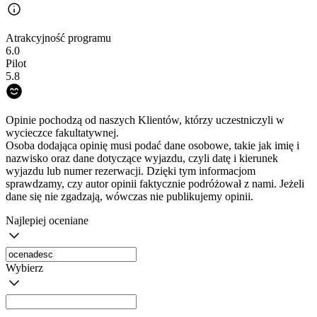
Atrakcyjność programu
6.0
Pilot
5.8
Opinie pochodzą od naszych Klientów, którzy uczestniczyli w
wycieczce fakultatywnej.
Osoba dodająca opinię musi podać dane osobowe, takie jak imię i
nazwisko oraz dane dotyczące wyjazdu, czyli datę i kierunek
wyjazdu lub numer rezerwacji. Dzięki tym informacjom
sprawdzamy, czy autor opinii faktycznie podróżował z nami. Jeżeli
dane się nie zgadzają, wówczas nie publikujemy opinii.
Najlepiej oceniane
Wybierz