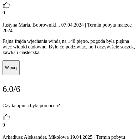
0
Justyna Maria, Bobrowniki... 07.04.2024
| Termin pobytu marzec
2024
Fajna frajda wjechania windą na 148 piętro, pogoda była piękna
więc widoki cudowne. Było co podziwiać, no i oczywiście soczek,
kawka i ciasteczka.
Więcej
6.0/6
Czy ta opinia była pomocna?
0
Arkadiusz Aleksander, Mikołowa 19.04.2025
| Termin pobytu