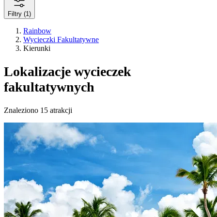
Filtry
(1)
Rainbow
Wycieczki Fakultatywne
Kierunki
Lokalizacje wycieczek
fakultatywnych
Znaleziono 15 atrakcji