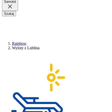
Samolot
Szukaj
Rainbow
Wyloty z Lublina