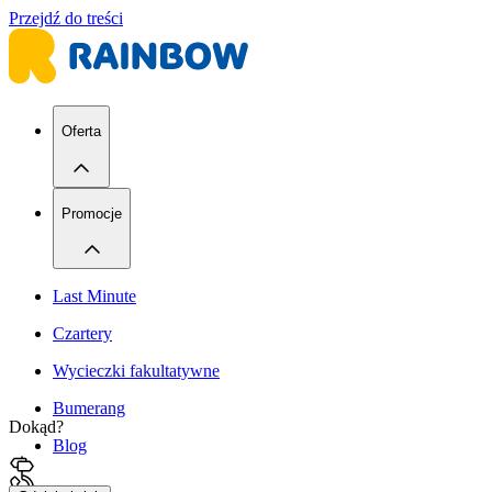
Przejdź do treści
Oferta
Promocje
Last Minute
Czartery
Wycieczki fakultatywne
Bumerang
Dokąd?
Blog