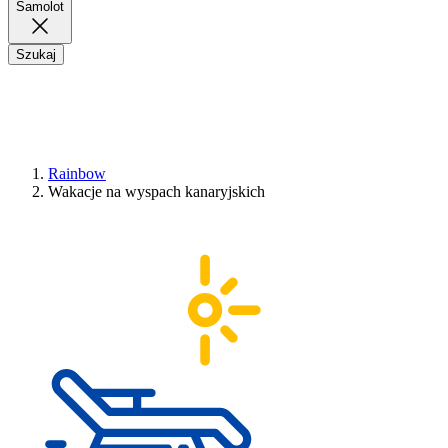
Samolot
Szukaj
Rainbow
Wakacje na wyspach kanaryjskich