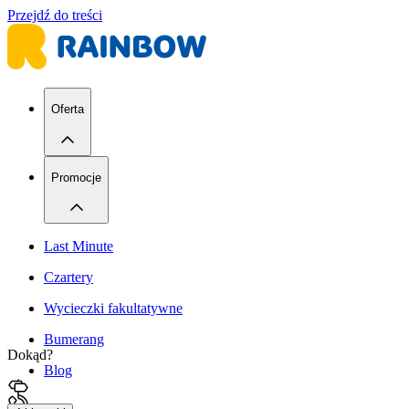
Przejdź do treści
Oferta
Promocje
Last Minute
Czartery
Wycieczki fakultatywne
Bumerang
Dokąd?
Blog