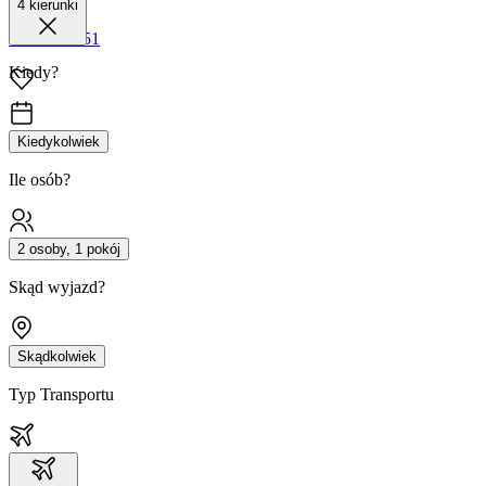
4 kierunki
42 680 38 51
Kiedy?
Kiedykolwiek
Ile osób?
2 osoby, 1 pokój
Skąd wyjazd?
Skądkolwiek
Typ Transportu