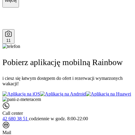
Więcej
11
Pobierz aplikację mobilną Rainbow
i ciesz się łatwym dostępem do ofert i rezerwacji wymarzonych
wakacji!
Call center
42 680 38 51
codziennie
w godz. 8:00-22:00
Mail