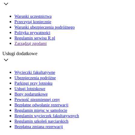
Warunki uczestnictwa
Przeczytaj koniecznie
Warunki ubezpieczenia podróżnego
Polityka prywatności
Regulamin serwisu R.pl
Zarządzaj zgodami
Usługi dodatkowe
Wycieczki fakultatywne
Ubezpieczenia podróżne
Parkingi przy lotnisku
Usługi lotniskowe
Bony podarunkowe
Pewność niezmiennej ceny
Bezpłatne odwołanie rezerwacji
Regulamin miejsc w samolocie
Regulamin wycieczek fakultatywnych
Regulamin szkoleń narciarskich
Bezpłatna zmiana rezerwacji