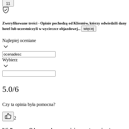
11
Zweryfikowane treści
- Opinie pochodzą od Klientów, którzy odwiedzili dany
hotel lub uczestniczyli w wycieczce objazdowej...
więcej
Najlepiej oceniane
Wybierz
5.0/6
Czy ta opinia była pomocna?
2