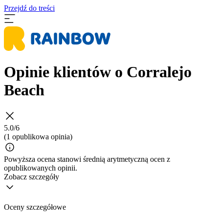
Przejdź do treści
Opinie klientów o Corralejo
Beach
5.0/6
(1 opublikowa opinia)
Powyższa ocena stanowi średnią arytmetyczną ocen z
opublikowanych opinii.
Zobacz szczegóły
Oceny szczegółowe