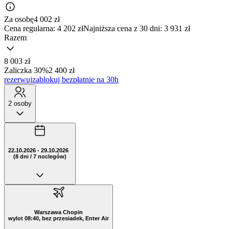
Za osobę
4 002
zł
Cena regularna:
4 202 zł
Najniższa cena z 30 dni: 3 931 zł
Razem
8 003 zł
Zaliczka 30%
2 400 zł
rezerwuj
zablokuj bezpłatnie na 30h
2 osoby
22.10.2026 - 29.10.2026
(8 dni / 7 noclegów)
Warszawa Chopin
wylot 08:40, bez przesiadek, Enter Air