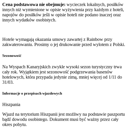
Cena podstawowa nie obejmuje:
wycieczek lokalnych, posiłków
innych niż wymienione w opisie wyżywienia przy każdym z hoteli,
napojów do posiłków jeśli w opisie hoteli nie podano inaczej oraz
innych wydatków osobistych.
Hotele wymagają okazania umowy zawartej z Rainbow przy
zakwaterowaniu. Prosimy o jej drukowanie przed wylotem z Polski.
Sezonowość
Na Wyspach Kanaryjskich zwykle wysoki sezon turystyczny trwa
cały rok. Wyjątkiem jest sezonowość podgrzewania basenów
hotelowych, która przypada jedynie zimą, mniej więcej od 1/11 do
31/03.
Informacje o przepisach wjazdowych
Hiszpania
​Wjazd na terytorium Hiszpanii jest możliwy na podstawie paszportu
bądź dowodu osobistego. Dokument musi być ważny przez cały
okres pobytu.