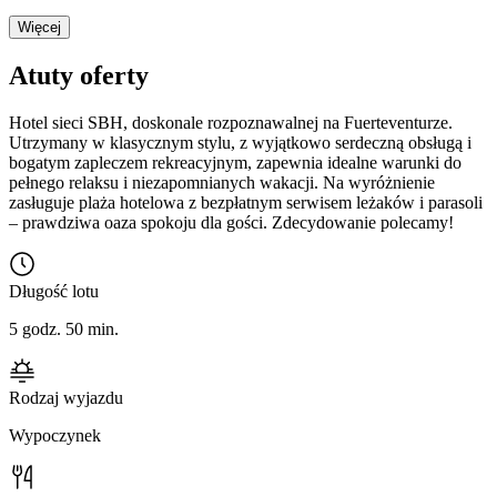
Więcej
Atuty oferty
Hotel sieci SBH, doskonale rozpoznawalnej na Fuerteventurze.
Utrzymany w klasycznym stylu, z wyjątkowo serdeczną obsługą i
bogatym zapleczem rekreacyjnym, zapewnia idealne warunki do
pełnego relaksu i niezapomnianych wakacji. Na wyróżnienie
zasługuje plaża hotelowa z bezpłatnym serwisem leżaków i parasoli
– prawdziwa oaza spokoju dla gości. Zdecydowanie polecamy!
Długość lotu
5 godz. 50 min.
Rodzaj wyjazdu
Wypoczynek