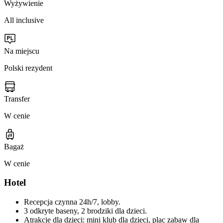
Wyżywienie
All inclusive
Na miejscu
Polski rezydent
Transfer
W cenie
Bagaż
W cenie
Hotel
Recepcja czynna 24h/7, lobby.
3 odkryte baseny, 2 brodziki dla dzieci.
Atrakcje dla dzieci: mini klub dla dzieci, plac zabaw dla