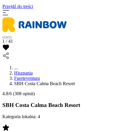
Przejdź do treści
1 / 41
...
Hiszpania
Fuerteventura
SBH Costa Calma Beach Resort
4.8/6
(308 opinii)
SBH Costa Calma Beach Resort
Kategoria lokalna:
4