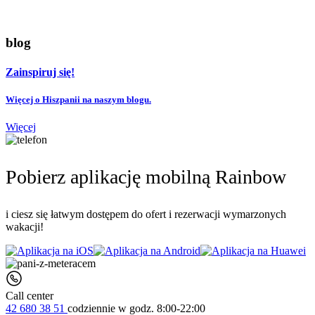
blog
Zainspiruj się!
Więcej o Hiszpanii na naszym blogu.
Więcej
Pobierz aplikację mobilną Rainbow
i ciesz się łatwym dostępem do ofert i rezerwacji wymarzonych
wakacji!
Call center
42 680 38 51
codziennie
w godz. 8:00-22:00