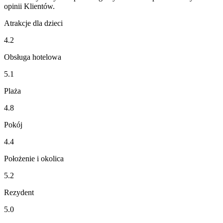
opinii Klientów.
Atrakcje dla dzieci
4.2
Obsługa hotelowa
5.1
Plaża
4.8
Pokój
4.4
Położenie i okolica
5.2
Rezydent
5.0