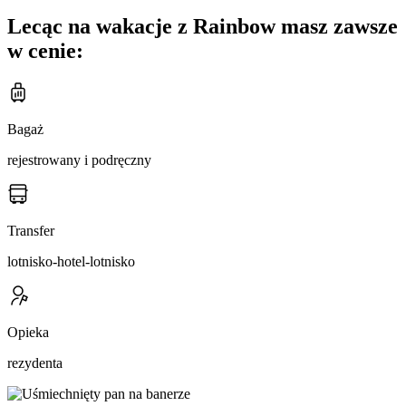
Lecąc na wakacje z Rainbow masz zawsze
w cenie:
Bagaż
rejestrowany i podręczny
Transfer
lotnisko-hotel-lotnisko
Opieka
rezydenta