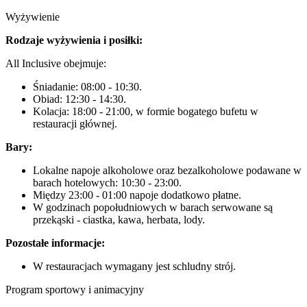
Wyżywienie
Rodzaje wyżywienia i posiłki:
All Inclusive obejmuje:
Śniadanie: 08:00 - 10:30.
Obiad: 12:30 - 14:30.
Kolacja: 18:00 - 21:00, w formie bogatego bufetu w
restauracji głównej.
Bary:
Lokalne napoje alkoholowe oraz bezalkoholowe podawane w
barach hotelowych: 10:30 - 23:00.
Między 23:00 - 01:00 napoje dodatkowo płatne.
W godzinach popołudniowych w barach serwowane są
przekąski - ciastka, kawa, herbata, lody.
Pozostałe informacje:
W restauracjach wymagany jest schludny strój.
Program sportowy i animacyjny