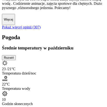
wodą . Codziennie animacje, zajęcia sportowe dla chętnych. Dużo
pysznego ,różnorodnego jedzenia. Polecamy!
Więcej
Pokaż więcej opinii (307)
Pogoda
Średnie temperatury w październiku
Rozwiń
23
/21
°C
Temperatura dzień/noc
22
°C
Temperatura wody
10
Godzin słonecznych