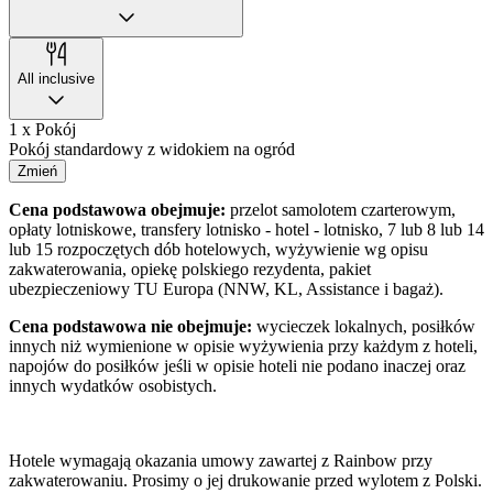
All inclusive
1 x Pokój
Pokój standardowy z widokiem na ogród
Zmień
Cena podstawowa obejmuje:
przelot samolotem czarterowym,
opłaty lotniskowe, transfery lotnisko - hotel - lotnisko, 7 lub 8 lub 14
lub 15 rozpoczętych dób hotelowych, wyżywienie wg opisu
zakwaterowania, opiekę polskiego rezydenta, pakiet
ubezpieczeniowy TU Europa (NNW, KL, Assistance i bagaż).
Cena podstawowa nie obejmuje:
wycieczek lokalnych, posiłków
innych niż wymienione w opisie wyżywienia przy każdym z hoteli,
napojów do posiłków jeśli w opisie hoteli nie podano inaczej oraz
innych wydatków osobistych.
Hotele wymagają okazania umowy zawartej z Rainbow przy
zakwaterowaniu. Prosimy o jej drukowanie przed wylotem z Polski.