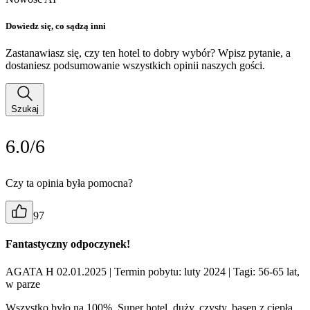
Dowiedz się, co sądzą inni
Zastanawiasz się, czy ten hotel to dobry wybór? Wpisz pytanie, a
dostaniesz podsumowanie wszystkich opinii naszych gości.
Szukaj
6.0/6
Czy ta opinia była pomocna?
97
Fantastyczny odpoczynek!
AGATA H 02.01.2025
| Termin pobytu: luty 2024
| Tagi: 56-65 lat,
w parze
Wszystko było na 100%. Super hotel, duży, czysty, basen z ciepłą