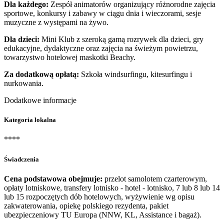
Dla każdego:
Zespół animatorów organizujący różnorodne zajęcia
sportowe, konkursy i zabawy w ciągu dnia i wieczorami, sesje
muzyczne z występami na żywo.
Dla dzieci:
Mini Klub z szeroką gamą rozrywek dla dzieci, gry
edukacyjne, dydaktyczne oraz zajęcia na świeżym powietrzu,
towarzystwo hotelowej maskotki Beachy.
Za dodatkową opłatą:
Szkoła windsurfingu, kitesurfingu i
nurkowania.
Dodatkowe informacje
Kategoria lokalna
****
Świadczenia
Cena podstawowa obejmuje:
przelot samolotem czarterowym,
opłaty lotniskowe, transfery lotnisko - hotel - lotnisko, 7 lub 8 lub 14
lub 15 rozpoczętych dób hotelowych, wyżywienie wg opisu
zakwaterowania, opiekę polskiego rezydenta, pakiet
ubezpieczeniowy TU Europa (NNW, KL, Assistance i bagaż).