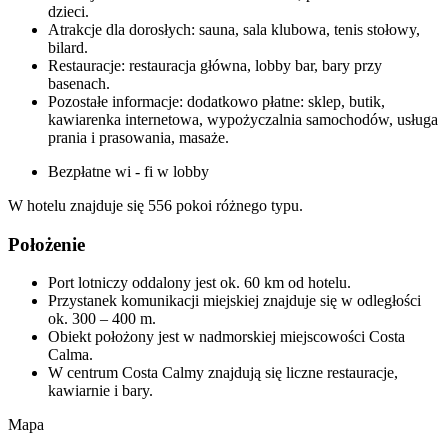
dzieci.
Atrakcje dla dorosłych: sauna, sala klubowa, tenis stołowy,
bilard.
Restauracje: restauracja główna, lobby bar, bary przy
basenach.
Pozostałe informacje: dodatkowo płatne: sklep, butik,
kawiarenka internetowa, wypożyczalnia samochodów, usługa
prania i prasowania, masaże.
Bezpłatne wi - fi w lobby
W hotelu znajduje się 556 pokoi różnego typu.
Położenie
Port lotniczy oddalony jest ok. 60 km od hotelu.
Przystanek komunikacji miejskiej znajduje się w odległości
ok. 300 – 400 m.
Obiekt położony jest w nadmorskiej miejscowości Costa
Calma.
W centrum Costa Calmy znajdują się liczne restauracje,
kawiarnie i bary.
Mapa