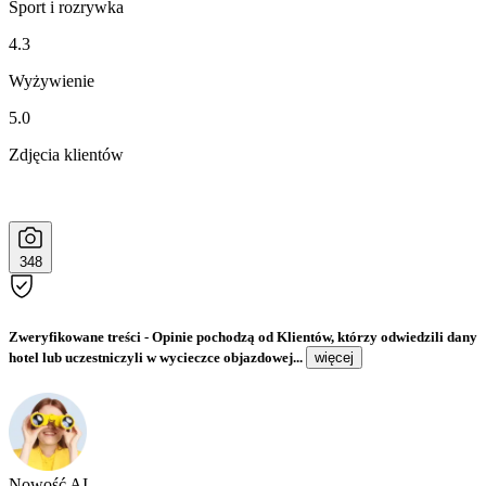
Sport i rozrywka
4.3
Wyżywienie
5.0
Zdjęcia klientów
348
Zweryfikowane treści
- Opinie pochodzą od Klientów, którzy odwiedzili dany
hotel lub uczestniczyli w wycieczce objazdowej...
więcej
Nowość AI